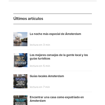
Últimos artículos
La noche más especial de Ámsterdam
lectura en 3 min
Los mejores consejos de la gente local y los
guías turísticos
lectura en 5 min
Guías locales Amsterdam
lectura en 7 min
Encontrar una casa como expatriado en
Amsterdam