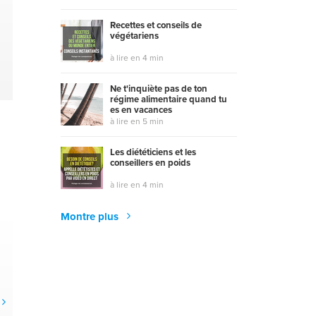
Recettes et conseils de
végétariens
à lire en 4 min
Ne t'inquiète pas de ton
régime alimentaire quand tu
es en vacances
à lire en 5 min
Les diététiciens et les
conseillers en poids
à lire en 4 min
Montre plus