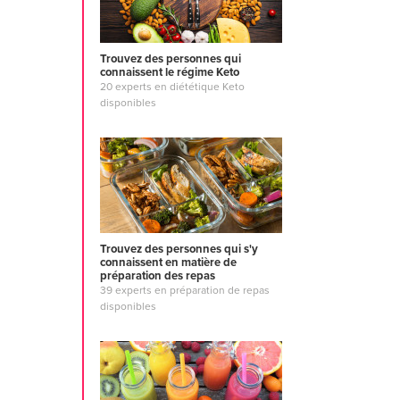
Trouvez des personnes qui
connaissent le régime Keto
20 experts en diététique Keto
disponibles
Trouvez des personnes qui s'y
connaissent en matière de
préparation des repas
39 experts en préparation de repas
disponibles