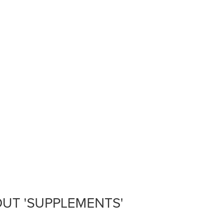
e
s
UT 'SUPPLEMENTS'