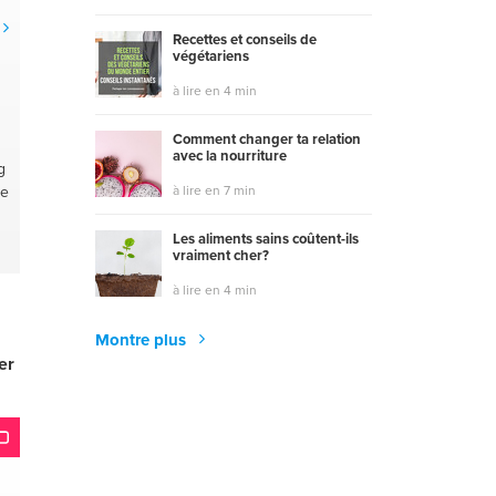
Recettes et conseils de
végétariens
à lire en 4 min
Comment changer ta relation
avec la nourriture
g
le
à lire en 7 min
Les aliments sains coûtent-ils
vraiment cher?
à lire en 4 min
Montre plus
er