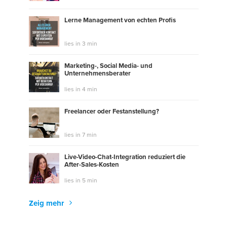
Lerne Management von echten Profis
lies in 3 min
Marketing-, Social Media- und
Unternehmensberater
lies in 4 min
Freelancer oder Festanstellung?
lies in 7 min
Live-Video-Chat-Integration reduziert die
After-Sales-Kosten
lies in 5 min
Zeig mehr