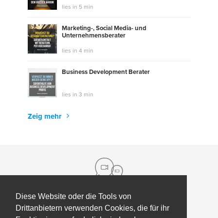
lies in 5 min
Marketing-, Social Media- und
Unternehmensberater
lies in 4 min
Business Development Berater
lies in 3 min
Zeig mehr
Diese Website oder die Tools von
Drittanbietern verwenden Cookies, die für ihr
Über uns