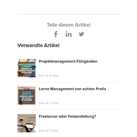
Teile diesen Artikel
Verwandte Artikel
Projektmanagement-Fähigkeiten
lies in 4 min
Lerne Management von echten Profis
lies in 3 min
Freelancer oder Festanstellung?
lies in 7 min