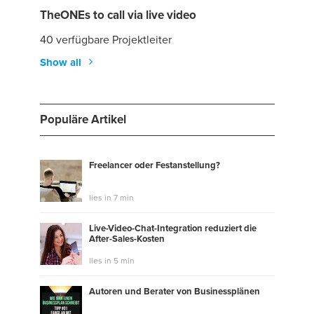
TheONEs to call via live video
40 verfügbare Projektleiter
Show all
Populäre Artikel
Freelancer oder Festanstellung?
lies in 7 min
Live-Video-Chat-Integration reduziert die
After-Sales-Kosten
lies in 5 min
Autoren und Berater von Businessplänen