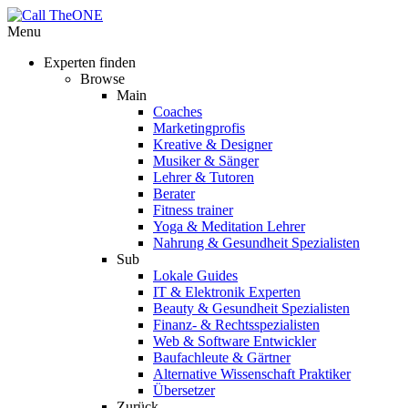
Menu
Experten finden
Browse
Main
Coaches
Marketingprofis
Kreative & Designer
Musiker & Sänger
Lehrer & Tutoren
Berater
Fitness trainer
Yoga & Meditation Lehrer
Nahrung & Gesundheit Spezialisten
Sub
Lokale Guides
IT & Elektronik Experten
Beauty & Gesundheit Spezialisten
Finanz- & Rechtsspezialisten
Web & Software Entwickler
Baufachleute & Gärtner
Alternative Wissenschaft Praktiker
Übersetzer
Zurück