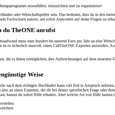
tungsprogramm auszufüllen, einzurichten und zu organisieren!
halter oder Wirtschaftsprüfer sein. Das bedeutet, dass du in den meist
 sein Fachwissen nutzen, um sofort Antworten auf deine Fragen zu erhal
em du TheONE anrufst
tsaufwand muss man hundert bis tausend Euro pro Jahr an eine Wirtscha
ist es sicherlich sinnvoll, einen CallTheONE-Experten anzurufen. Auf 
n, die es ihnen ermöglichen, ihre Aufzeichnungen auf dem neuesten S
engünstige Weise
uche nach dem richtigen Buchhalter kann viel Zeit in Anspruch nehme
 also an einen Experten, der dir bei deiner spezifischen Frage oder 
ast, kannst du sofort Hilfe erhalten. Aber welche Art von Hilfe kannst 
rstellen.
erichten