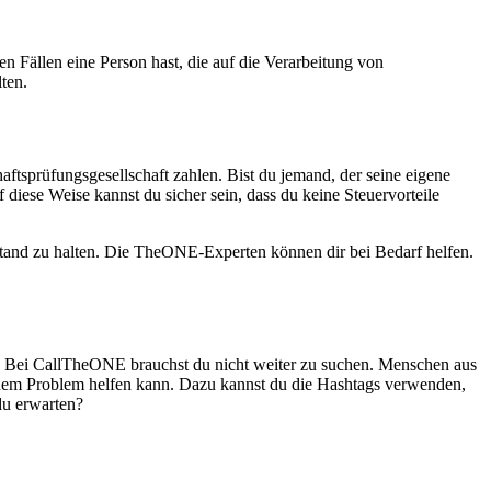
en Fällen eine Person hast, die auf die Verarbeitung von
ten.
ftsprüfungsgesellschaft zahlen. Bist du jemand, der seine eigene
diese Weise kannst du sicher sein, dass du keine Steuervorteile
tand zu halten. Die TheONE-Experten können dir bei Bedarf helfen.
n. Bei CallTheONE brauchst du nicht weiter zu suchen. Menschen aus
deinem Problem helfen kann. Dazu kannst du die Hashtags verwenden,
du erwarten?