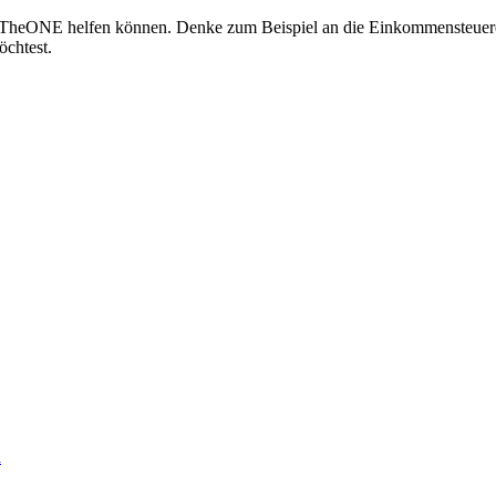
von TheONE helfen können. Denke zum Beispiel an die Einkommensteuere
öchtest.
a