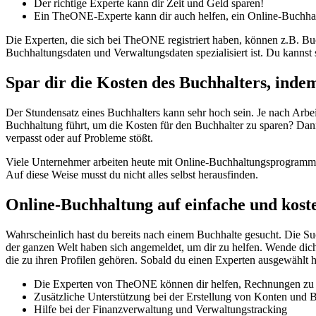
Der richtige Experte kann dir Zeit und Geld sparen!
Ein TheONE-Experte kann dir auch helfen, ein Online-Buchhal
Die Experten, die sich bei TheONE registriert haben, können z.B. Buch
Buchhaltungsdaten und Verwaltungsdaten spezialisiert ist. Du kannst
Spar dir die Kosten des Buchhalters, ind
Der Stundensatz eines Buchhalters kann sehr hoch sein. Je nach Arbei
Buchhaltung führt, um die Kosten für den Buchhalter zu sparen? Dann 
verpasst oder auf Probleme stößt.
Viele Unternehmer arbeiten heute mit Online-Buchhaltungsprogramme
Auf diese Weise musst du nicht alles selbst herausfinden.
Online-Buchhaltung auf einfache und kost
Wahrscheinlich hast du bereits nach einem Buchhalte gesucht. Die S
der ganzen Welt haben sich angemeldet, um dir zu helfen. Wende dich
die zu ihren Profilen gehören. Sobald du einen Experten ausgewählt h
Die Experten von TheONE können dir helfen, Rechnungen zu e
Zusätzliche Unterstützung bei der Erstellung von Konten und B
Hilfe bei der Finanzverwaltung und Verwaltungstracking