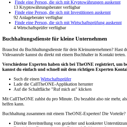
Finde eine Person, die sich mit Kryptowährungen auskennt
13 Kryptowährungsberater verfügbar
Finde eine Person, die sich mit Investitionen auskennt
92 Anlageberater verfügbar
Finde eine Person, die sich mit Wirtschaftsprüfung auskennt
4 Wirtschaftsprüfer verfügbar
Buchhaltungsdienste für kleine Unternehmen
Brauchst du Buchhaltungsdienste für dein Kleinunternehmen? Hast du
Videoanrufe kannst du direkt mit einem Buchhalter in Kontakt treten.
Verschiedene Experten haben sich bei TheONE registriert, um b
kannst du einfach und schnell mit dem richtigen Experten Kontak
Such dir einen
Wirtschaftsprüfer
Lade die CallTheONE-Applikation herunter
Auf die Schaltfläche "Ruf mich an" klicken
Mit CallTheONE zahlst du pro Minute. Du bezahlst also nie mehr, als
helfen kann.
Buchhaltung zusammen mit einem TheONE-Experten! Die Vorteile?
Direkte Bereitstellung von gezielter und konkreter Unterstütz