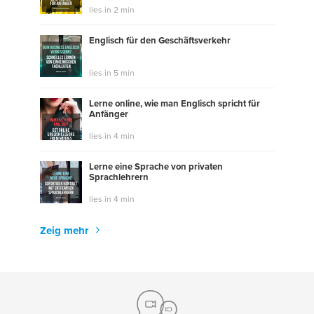
lies in 2 min
Englisch für den Geschäftsverkehr
lies in 5 min
Lerne online, wie man Englisch spricht für
Anfänger
lies in 4 min
Lerne eine Sprache von privaten
Sprachlehrern
lies in 4 min
Zeig mehr