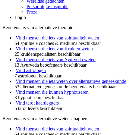
Wereldse gedachten
Persoonlijke inspiratie
Proza
Login
Beoefenaars van alternatieve therapie
Vind mensen die iets van spiritualiteit weten
64 spirituele coaches & mediums beschikbaar
Vind mensen die iets van Kruiden weten
25 kruidenspecialisten beschikbaar
Vind mensen die iets van Ayurveda weten
13 Ayurveda beoefenaars beschikbaar
Vind astrologen
7 astrologen beschikbaar
Vind mensen die iets weten over alternatieve geneeskunde
53 alternatieve geneeskunde beoefenaars beschikbaar
Vind mensen die kunnen hypnotiseren
3 hypnotiseurs beschikbaar
Vind tarot kaartleggers
6 tarot lezers beschikbaar
Beoefenaars van alternatieve wetenschappen
Vind mensen die iets van spiritualiteit weten
64 spirituele coaches & mediums beschikbaar