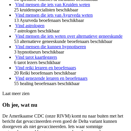
Vind mensen die iets van Kruiden weten
25 kruidenspecialisten beschikbaar
Vind mensen die iets van Ayurveda weten
13 Ayurveda beoefenaars beschikbaar
Vind astrologen
7 astrologen beschikbaar
Vind mensen die iets weten over alternatieve geneeskunde
53 alternatieve geneeskunde beoefenaars beschikbaar
Vind mensen die kunnen hypnotiseren
3 hypnotiseurs beschikbaar
Vind tarot kaartleggers
6 tarot lezers beschikbaar
Vind reiki leraren en beoefenaars
20 Reiki beoefenaars beschikbaar
Vind genezende leraren en beoefenaars
55 healing beoefenaars beschikbaar
Laat meer zien
Oh jee, wat nu
De Amerikaanse CDC (onze RIVM) komt nu naar buiten met het
bericht dat gevaccineerden even goed de Delta variant kunnen
doorgeven als niet gevaccineerden. Iets waar sommige