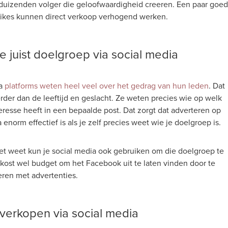
duizenden volger die geloofwaardigheid creeren. Een paar goe
likes kunnen direct verkoop verhogend werken.
e juist doelgroep via social media
ia
platforms weten heel veel over het gedrag van hun leden
. Dat
erder dan de leeftijd en geslacht. Ze weten precies wie op welk
resse heeft in een bepaalde post. Dat zorgt dat adverteren op
 enorm effectief is als je zelf precies weet wie je doelgroep is.
niet weet kun je social media ook gebruiken om die doelgroep te
 kost wel budget om het Facebook uit te laten vinden door te
ren met advertenties.
verkopen via social media