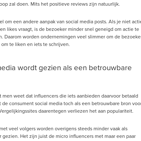
p zal doen. Mits het positieve reviews zijn natuurlijk.
el om een andere aanpak van social media posts. Als je niet acti
en likes vraagt, is de bezoeker minder snel geneigd om actie te
. Daarom worden ondernemingen veel slimmer om de bezoeke
 om te liken en iets te schrijven.
media wordt gezien als een betrouwbare
 men weet dat influencers die iets aanbieden daarvoor betaald
t de consument social media toch als een betrouwbare bron voo
Vergelijkingssites daarentegen verliezen het aan populariteit.
 met veel volgers worden overigens steeds minder vaak als
 gezien. Het zijn juist de micro influencers met maar een paar