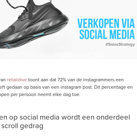
n
 van
retaildive
toont aan dat 72% van de instagrammers een
ft gedaan op basis van een instagram post. Dit percentage en
open per persoon neemt elke dag toe.
n op social media wordt een onderdeel
 scroll gedrag