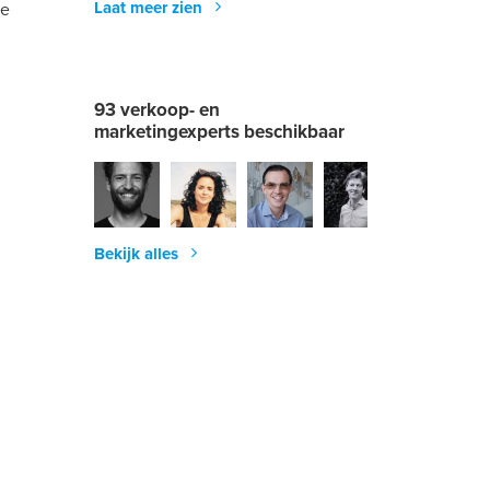
Laat meer zien
de
93 verkoop- en
marketingexperts beschikbaar
Bekijk alles