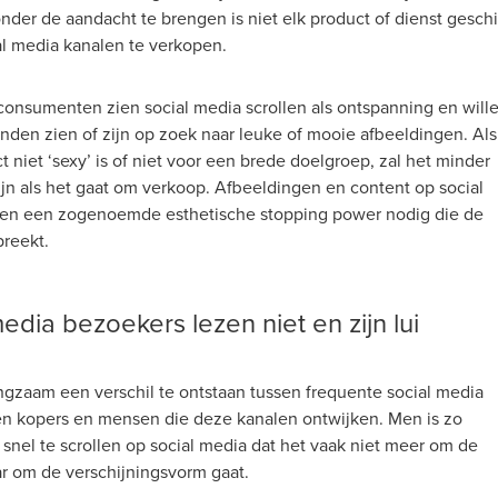
nder de aandacht te brengen is niet elk product of dienst geschi
al media kanalen te verkopen.
onsumenten zien social media scrollen als ontspanning en will
enden zien of zijn op zoek naar leuke of mooie afbeeldingen. Als
 niet ‘sexy’ is of niet voor een brede doelgroep, zal het minder
ijn als het gaat om verkoop. Afbeeldingen en content op social
en een zogenoemde esthetische stopping power nodig die de
reekt.
edia bezoekers lezen niet en zijn lui
angzaam een verschil te ontstaan tussen frequente social media
n kopers en mensen die deze kanalen ontwijken. Men is zo
nel te scrollen op social media dat het vaak niet meer om de
r om de verschijningsvorm gaat.