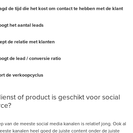
aagd de tijd die het kost om contact te hebben met de klant
oogt het aantal leads
iept de relatie met klanten
oogt de lead / conversie ratio
ort de verkoopcyclus
dienst of product is geschikt voor social
ce?
p van de meeste social media kanalen is relatief jong. Ook al
este kanalen heel goed de juiste content onder de juiste