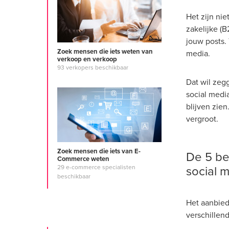
Het zijn nie
zakelijke (
jouw posts.
Zoek mensen die iets weten van
media.
verkoop en verkoop
93 verkopers beschikbaar
Dat wil zeg
social media
blijven zien
vergroot.
Zoek mensen die iets van E-
De 5 be
Commerce weten
social 
29 e-commerce specialisten
beschikbaar
Het aanbied
verschillen