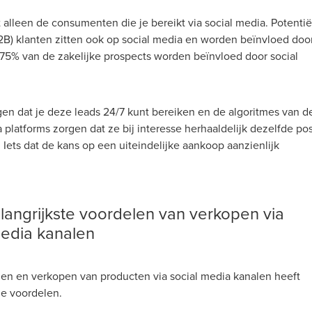
t alleen de consumenten die je bereikt via social media. Potentië
B2B) klanten zitten ook op social media en worden beïnvloed doo
 75% van de zakelijke prospects worden beïnvloed door social
gen dat je deze leads 24/7 kunt bereiken en de algoritmes van d
 platforms zorgen dat ze bij interesse herhaaldelijk dezelfde po
. Iets dat de kans op een uiteindelijke aankoop aanzienlijk
langrijkste voordelen van verkopen via
media kanalen
en en verkopen van producten via social media kanalen heeft
de voordelen.