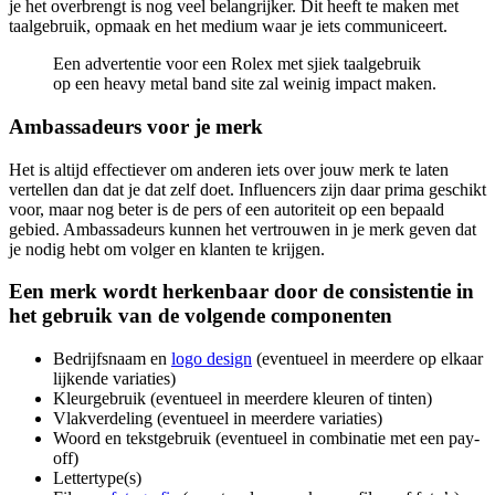
je het overbrengt is nog veel belangrijker. Dit heeft te maken met
taalgebruik, opmaak en het medium waar je iets communiceert.
Een advertentie voor een Rolex met sjiek taalgebruik
op een heavy metal band site zal weinig impact maken.
Ambassadeurs voor je merk
Het is altijd effectiever om anderen iets over jouw merk te laten
vertellen dan dat je dat zelf doet. Influencers zijn daar prima geschikt
voor, maar nog beter is de pers of een autoriteit op een bepaald
gebied. Ambassadeurs kunnen het vertrouwen in je merk geven dat
je nodig hebt om volger en klanten te krijgen.
Een merk wordt herkenbaar door de consistentie in
het gebruik van de volgende componenten
Bedrijfsnaam en
logo design
(eventueel in meerdere op elkaar
lijkende variaties)
Kleurgebruik (eventueel in meerdere kleuren of tinten)
Vlakverdeling (eventueel in meerdere variaties)
Woord en tekstgebruik (eventueel in combinatie met een pay-
off)
Lettertype(s)