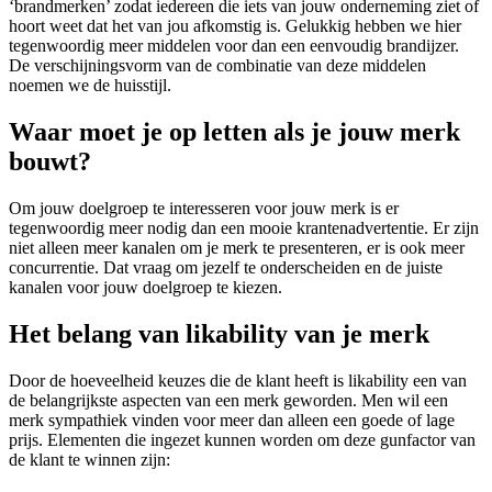
‘brandmerken’ zodat iedereen die iets van jouw onderneming ziet of
hoort weet dat het van jou afkomstig is. Gelukkig hebben we hier
tegenwoordig meer middelen voor dan een eenvoudig brandijzer.
De verschijningsvorm van de combinatie van deze middelen
noemen we de huisstijl.
Waar moet je op letten als je jouw merk
bouwt?
Om jouw doelgroep te interesseren voor jouw merk is er
tegenwoordig meer nodig dan een mooie krantenadvertentie. Er zijn
niet alleen meer kanalen om je merk te presenteren, er is ook meer
concurrentie. Dat vraag om jezelf te onderscheiden en de juiste
kanalen voor jouw doelgroep te kiezen.
Het belang van likability van je merk
Door de hoeveelheid keuzes die de klant heeft is likability een van
de belangrijkste aspecten van een merk geworden. Men wil een
merk sympathiek vinden voor meer dan alleen een goede of lage
prijs. Elementen die ingezet kunnen worden om deze gunfactor van
de klant te winnen zijn: