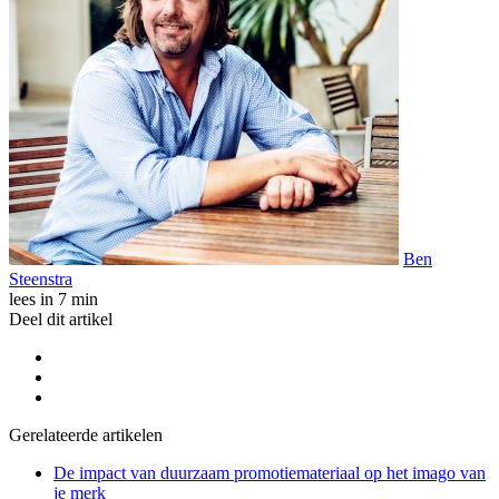
Ben
Steenstra
lees in 7 min
Deel dit artikel
Gerelateerde artikelen
De impact van duurzaam promotiemateriaal op het imago van
je merk