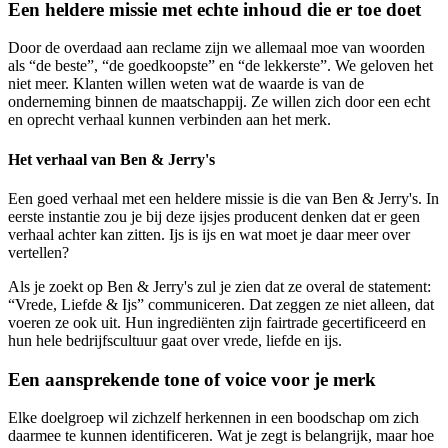
Een heldere missie met echte inhoud die er toe doet
Door de overdaad aan reclame zijn we allemaal moe van woorden
als “de beste”, “de goedkoopste” en “de lekkerste”. We geloven het
niet meer. Klanten willen weten wat de waarde is van de
onderneming binnen de maatschappij. Ze willen zich door een echt
en oprecht verhaal kunnen verbinden aan het merk.
Het verhaal van Ben & Jerry's
Een goed verhaal met een heldere missie is die van Ben & Jerry's. In
eerste instantie zou je bij deze ijsjes producent denken dat er geen
verhaal achter kan zitten. Ijs is ijs en wat moet je daar meer over
vertellen?
Als je zoekt op Ben & Jerry's zul je zien dat ze overal de statement:
“Vrede, Liefde & Ijs” communiceren. Dat zeggen ze niet alleen, dat
voeren ze ook uit. Hun ingrediënten zijn fairtrade gecertificeerd en
hun hele bedrijfscultuur gaat over vrede, liefde en ijs.
Een aansprekende tone of voice voor je merk
Elke doelgroep wil zichzelf herkennen in een boodschap om zich
daarmee te kunnen identificeren. Wat je zegt is belangrijk, maar hoe