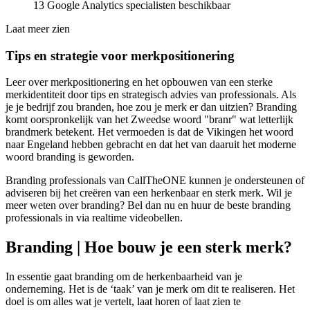
13 Google Analytics specialisten beschikbaar
Laat meer zien
Tips en strategie voor merkpositionering
Leer over merkpositionering en het opbouwen van een sterke
merkidentiteit door tips en strategisch advies van professionals. Als
je je bedrijf zou branden, hoe zou je merk er dan uitzien? Branding
komt oorspronkelijk van het Zweedse woord "branr" wat letterlijk
brandmerk betekent. Het vermoeden is dat de Vikingen het woord
naar Engeland hebben gebracht en dat het van daaruit het moderne
woord branding is geworden.
Branding professionals van CallTheONE kunnen je ondersteunen of
adviseren bij het creëren van een herkenbaar en sterk merk. Wil je
meer weten over branding? Bel dan nu en huur de beste branding
professionals in via realtime videobellen.
Branding | Hoe bouw je een sterk merk?
In essentie gaat branding om de herkenbaarheid van je
onderneming. Het is de ‘taak’ van je merk om dit te realiseren. Het
doel is om alles wat je vertelt, laat horen of laat zien te