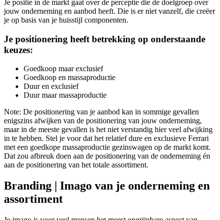
Je positie in de markt gaat over de perceptie die de doelgroep over
jouw onderneming en aanbod heeft. Die is er niet vanzelf, die creëer
je op basis van je huisstijl componenten.
Je positionering heeft betrekking op onderstaande
keuzes:
Goedkoop maar exclusief
Goedkoop en massaproductie
Duur en exclusief
Duur maar massaproductie
Note: De positionering van je aanbod kan in sommige gevallen
enigszins afwijken van de positionering van jouw onderneming,
maar in de meeste gevallen is het niet verstandig hier veel afwijking
in te hebben. Stel je voor dat het relatief dure en exclusieve Ferrari
met een goedkope massaproductie gezinswagen op de markt komt.
Dat zou afbreuk doen aan de positionering van de onderneming én
aan de positionering van het totale assortiment.
Branding | Imago van je onderneming en
assortiment
Je imago is voor veel mensen het meest ongrijpbare aspect van