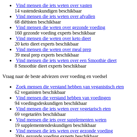
Vind mensen die iets weten over vasten
14 vastendeskundigen beschikbaar
Vind mensen die iets weten over afvallen
68 diëtisten beschikbaar
Vind mensen die weten over gezonde voeding
160 gezonde voeding experts beschikbaar
Vind mensen die weten over keto dieet
20 keto dieet experts beschikbaar
Vind mensen die weten over meal prep
39 meal prep experts beschikbaar
Vind mensen die iets weten over een Smoothie dieet
8 Smoothie dieet experts beschikbaar
Vraag naar de beste adviezen over voeding en voedsel
Zoek mensen die verstand hebben van veganistisch eten
62 veganisten beschikbaar
Vind mensen die verstand hebben van voedingen
94 voedingsdeskundigen beschikbaar
Vind mensen die iets weten over vegetarisch eten
69 vegetariërs beschikbaar
Vind mensen die iets over supplementen weten
19 supplementendeskundigen beschikbaar
Vind mensen die iets weten over gezonde voeding
200+ gezonde voeding experts beschikbaar