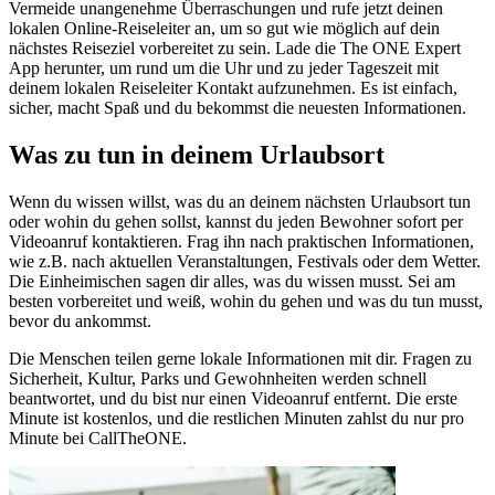
Vermeide unangenehme Überraschungen und rufe jetzt deinen
lokalen Online-Reiseleiter an, um so gut wie möglich auf dein
nächstes Reiseziel vorbereitet zu sein. Lade die The ONE Expert
App herunter, um rund um die Uhr und zu jeder Tageszeit mit
deinem lokalen Reiseleiter Kontakt aufzunehmen. Es ist einfach,
sicher, macht Spaß und du bekommst die neuesten Informationen.
Was zu tun in deinem Urlaubsort
Wenn du wissen willst, was du an deinem nächsten Urlaubsort tun
oder wohin du gehen sollst, kannst du jeden Bewohner sofort per
Videoanruf kontaktieren. Frag ihn nach praktischen Informationen,
wie z.B. nach aktuellen Veranstaltungen, Festivals oder dem Wetter.
Die Einheimischen sagen dir alles, was du wissen musst. Sei am
besten vorbereitet und weiß, wohin du gehen und was du tun musst,
bevor du ankommst.
Die Menschen teilen gerne lokale Informationen mit dir. Fragen zu
Sicherheit, Kultur, Parks und Gewohnheiten werden schnell
beantwortet, und du bist nur einen Videoanruf entfernt. Die erste
Minute ist kostenlos, und die restlichen Minuten zahlst du nur pro
Minute bei CallTheONE.