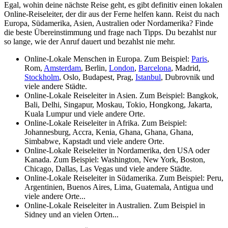
Egal, wohin deine nächste Reise geht, es gibt definitiv einen lokalen
Online-Reiseleiter, der dir aus der Ferne helfen kann. Reist du nach
Europa, Südamerika, Asien, Australien oder Nordamerika? Finde
die beste Übereinstimmung und frage nach Tipps. Du bezahlst nur
so lange, wie der Anruf dauert und bezahlst nie mehr.
Online-Lokale Menschen in Europa. Zum Beispiel:
Paris
,
Rom,
Amsterdam
, Berlin,
London
,
Barcelona
, Madrid,
Stockholm
, Oslo, Budapest, Prag,
Istanbul
, Dubrovnik und
viele andere Städte.
Online-Lokale Reiseleiter in Asien. Zum Beispiel: Bangkok,
Bali, Delhi, Singapur, Moskau, Tokio, Hongkong, Jakarta,
Kuala Lumpur und viele andere Orte.
Online-Lokale Reiseleiter in Afrika. Zum Beispiel:
Johannesburg, Accra, Kenia, Ghana, Ghana, Ghana,
Simbabwe, Kapstadt und viele andere Orte.
Online-Lokale Reiseleiter in Nordamerika, den USA oder
Kanada. Zum Beispiel: Washington, New York, Boston,
Chicago, Dallas, Las Vegas und viele andere Städte.
Online-Lokale Reiseleiter in Südamerika. Zum Beispiel: Peru,
Argentinien, Buenos Aires, Lima, Guatemala, Antigua und
viele andere Orte...
Online-Lokale Reiseleiter in Australien. Zum Beispiel in
Sidney und an vielen Orten...