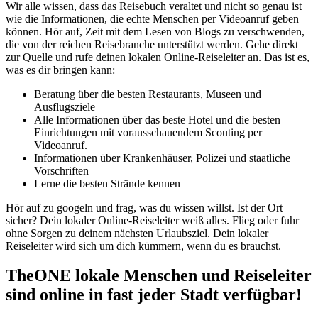
Wir alle wissen, dass das Reisebuch veraltet und nicht so genau ist
wie die Informationen, die echte Menschen per Videoanruf geben
können. Hör auf, Zeit mit dem Lesen von Blogs zu verschwenden,
die von der reichen Reisebranche unterstützt werden. Gehe direkt
zur Quelle und rufe deinen lokalen Online-Reiseleiter an. Das ist es,
was es dir bringen kann:
Beratung über die besten Restaurants, Museen und
Ausflugsziele
Alle Informationen über das beste Hotel und die besten
Einrichtungen mit vorausschauendem Scouting per
Videoanruf.
Informationen über Krankenhäuser, Polizei und staatliche
Vorschriften
Lerne die besten Strände kennen
Hör auf zu googeln und frag, was du wissen willst. Ist der Ort
sicher? Dein lokaler Online-Reiseleiter weiß alles. Flieg oder fuhr
ohne Sorgen zu deinem nächsten Urlaubsziel. Dein lokaler
Reiseleiter wird sich um dich kümmern, wenn du es brauchst.
TheONE lokale Menschen und Reiseleiter
sind online in fast jeder Stadt verfügbar!