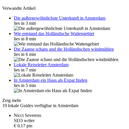
Verwandte Artikel
Die außergewöhnlichste Unterkunft in Amsterdam
lies in 3 min
Wie entstand das Holländische Wattengebiet
lies in 8 min
Die Zaanse schans und die Holländischen windmühlen
lies in 6 min
Lokale Reiseleiter Amsterdam
lies in 7 min
In Amsterdam ein Haus als Expat finden
lies in 5 min
Zeig mehr
19 lokale Guides verfügbar in Amsterdam
Nicci Severens
S
E
O
w
r
i
t
e
r
€ 0,17 pm