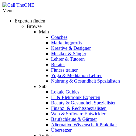
Menu
Experten finden
Browse
Main
Coaches
Marketingprofis
Kreative & Designer
Musiker & Sänger
Lehrer & Tutoren
Berater
Fitness trainer
Yoga & Meditation Lehrer
Nahrung & Gesundheit Spezialisten
Sub
Lokale Guides
IT & Elektronik Experten
Beauty & Gesundheit Spezialisten
Finanz- & Rechtsspezialisten
Web & Software Entwickler
Baufachleute & Gärtner
Alternative Wissenschaft Praktiker
Übersetzer
Zurück