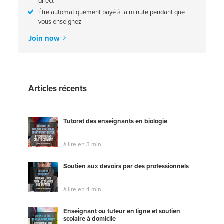
direct
Être automatiquement payé à la minute pendant que
vous enseignez
Join now
Articles récents
Tutorat des enseignants en biologie
à lire en 3 min
Soutien aux devoirs par des professionnels
à lire en 4 min
Enseignant ou tuteur en ligne et soutien
scolaire à domicile