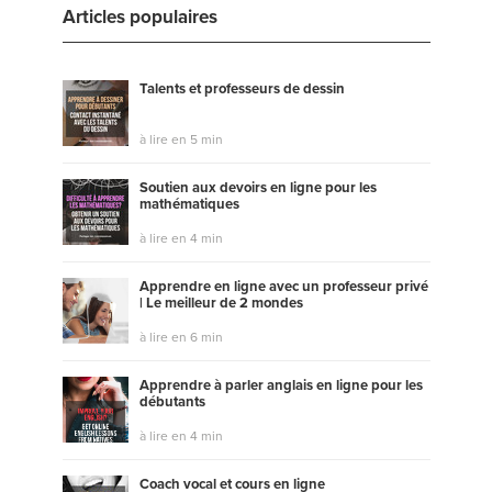
Articles populaires
Talents et professeurs de dessin
à lire en 5 min
Soutien aux devoirs en ligne pour les
mathématiques
à lire en 4 min
Apprendre en ligne avec un professeur privé
| Le meilleur de 2 mondes
à lire en 6 min
Apprendre à parler anglais en ligne pour les
débutants
à lire en 4 min
Coach vocal et cours en ligne