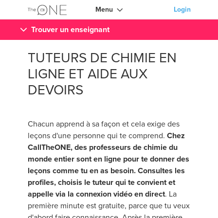
Menu
Login
Trouver un enseignant
TUTEURS DE CHIMIE EN
LIGNE ET AIDE AUX
DEVOIRS
Chacun apprend à sa façon et cela exige des
leçons d'une personne qui te comprend.
Chez
CallTheONE, des professeurs de chimie du
monde entier sont en ligne pour te donner des
leçons comme tu en as besoin. Consultes les
profiles, choisis le tuteur qui te convient et
appelle via la connexion vidéo en direct
. La
première minute est gratuite, parce que tu veux
d'abord faire connaissance. Après la première