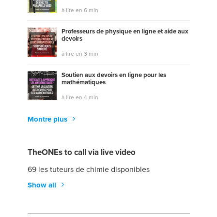
à lire en 6 min
Professeurs de physique en ligne et aide aux
devoirs
à lire en 3 min
Soutien aux devoirs en ligne pour les
mathématiques
à lire en 4 min
Montre plus
TheONEs to call via live video
69 les tuteurs de chimie disponibles
Show all