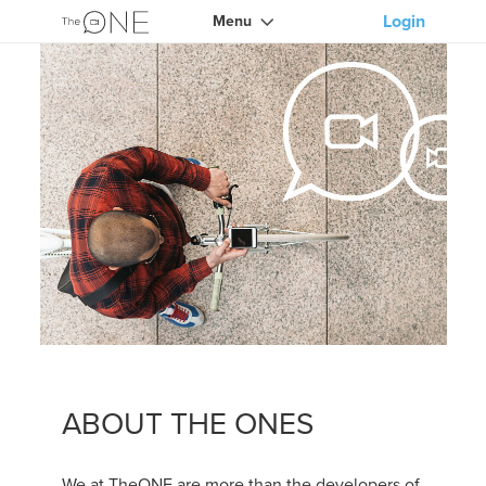
Login
Menu
ABOUT THE ONES
We at TheONE are more than the developers of