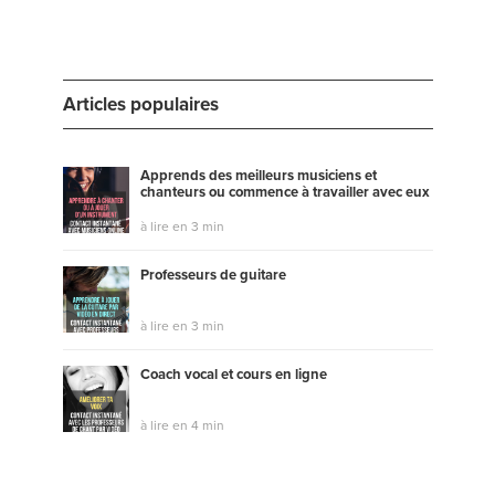
Articles populaires
Apprends des meilleurs musiciens et
chanteurs ou commence à travailler avec eux
à lire en 3 min
Professeurs de guitare
à lire en 3 min
Coach vocal et cours en ligne
à lire en 4 min