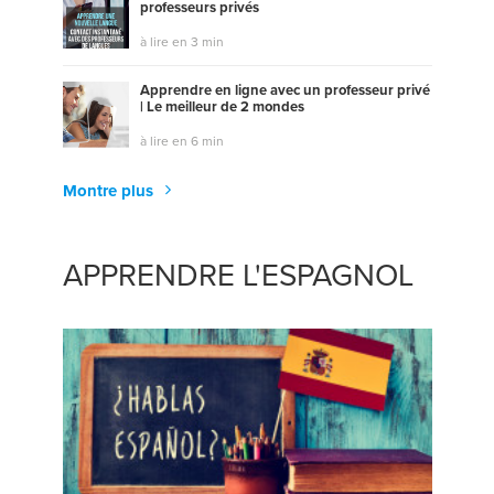
professeurs privés
à lire en 3 min
Apprendre en ligne avec un professeur privé
| Le meilleur de 2 mondes
à lire en 6 min
Montre plus
APPRENDRE L'ESPAGNOL