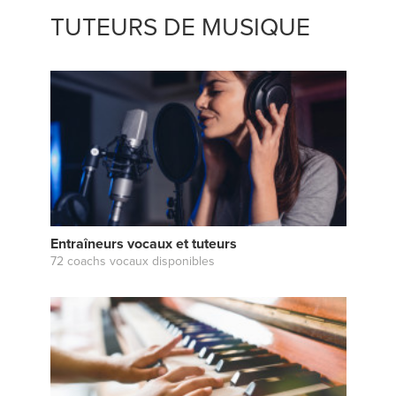
TUTEURS DE MUSIQUE
Entraîneurs vocaux et tuteurs
72 coachs vocaux disponibles