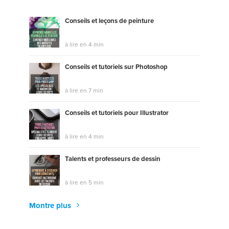
Conseils et leçons de peinture
à lire en 4 min
Conseils et tutoriels sur Photoshop
à lire en 7 min
Conseils et tutoriels pour Illustrator
à lire en 4 min
Talents et professeurs de dessin
à lire en 5 min
Montre plus