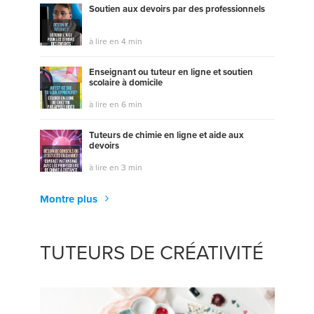
Soutien aux devoirs par des professionnels
à lire en 4 min
Enseignant ou tuteur en ligne et soutien
scolaire à domicile
à lire en 6 min
Tuteurs de chimie en ligne et aide aux
devoirs
à lire en 3 min
Montre plus
TUTEURS DE CRÉATIVITÉ