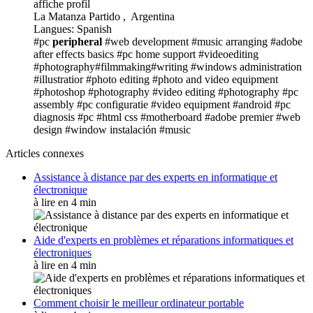
affiche profil
La Matanza Partido , Argentina
Langues: Spanish
#pc
peripheral
#web development
#music arranging
#adobe
after effects basics
#pc home support
#videoediting
#photography#filmmaking#writing
#windows administration
#illustratior
#photo editing
#photo and video equipment
#photoshop
#photography
#video editing
#photography
#pc
assembly
#pc configuratie
#video equipment
#android
#pc
diagnosis
#pc
#html css
#motherboard
#adobe premier
#web
design
#window instalación
#music
Articles connexes
Assistance à distance par des experts en informatique et
électronique
à lire en 4 min
Aide d'experts en problèmes et réparations informatiques et
électroniques
à lire en 4 min
Comment choisir le meilleur ordinateur portable