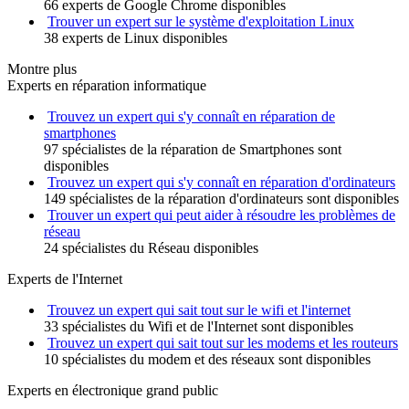
66 experts de Google Chrome disponibles
Trouver un expert sur le système d'exploitation Linux
38 experts de Linux disponibles
Montre plus
Experts en réparation informatique
Trouvez un expert qui s'y connaît en réparation de
smartphones
97 spécialistes de la réparation de Smartphones sont
disponibles
Trouvez un expert qui s'y connaît en réparation d'ordinateurs
149 spécialistes de la réparation d'ordinateurs sont disponibles
Trouver un expert qui peut aider à résoudre les problèmes de
réseau
24 spécialistes du Réseau disponibles
Experts de l'Internet
Trouvez un expert qui sait tout sur le wifi et l'internet
33 spécialistes du Wifi et de l'Internet sont disponibles
Trouvez un expert qui sait tout sur les modems et les routeurs
10 spécialistes du modem et des réseaux sont disponibles
Experts en électronique grand public