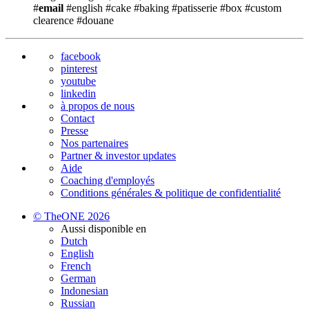
#
email
#english
#cake
#baking
#patisserie
#box
#custom
clearence
#douane
facebook
pinterest
youtube
linkedin
à propos de nous
Contact
Presse
Nos partenaires
Partner & investor updates
Aide
Coaching d'employés
Conditions générales & politique de confidentialité
© TheONE 2026
Aussi disponible en
Dutch
English
French
German
Indonesian
Russian