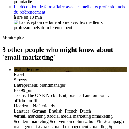
La déception de faire affaire avec les meilleurs professionnels
du référencement
à lire en 13 min
Montre plus
3 other people who might know about
'email marketing'
available now
Karel
Smeets
Entrepreneur, brandmanager
€ 0,99 pm
Je suis The ONE
No bullshit, practical and on point.
affiche profil
Heerlen , Netherlands
Langues: German, English, French, Dutch
#
email
marketing
#social media marketing
#marketing
#content marketing
#conversion optimization
#hr
#campaign
management
#virals
#brand management
#branding
#pr