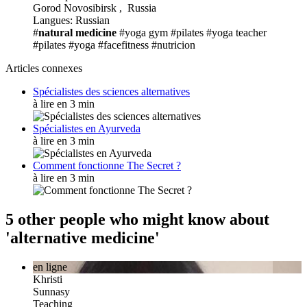
Gorod Novosibirsk , Russia
Langues: Russian
#
natural medicine
#yoga gym
#pilates
#yoga teacher
#pilates
#yoga
#facefitness
#nutricion
Articles connexes
Spécialistes des sciences alternatives
à lire en 3 min
Spécialistes en Ayurveda
à lire en 3 min
Comment fonctionne The Secret ?
à lire en 3 min
5 other people who might know about
'alternative medicine'
en ligne
Khristi
Sunnasy
Teaching