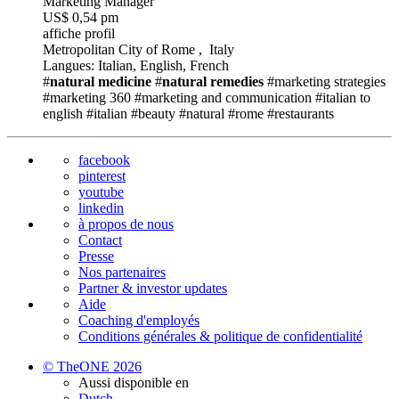
Marketing Manager
US$ 0,54 pm
affiche profil
Metropolitan City of Rome , Italy
Langues: Italian, English, French
#
natural medicine
#
natural remedies
#marketing strategies
#marketing 360
#marketing and communication
#italian to
english
#italian
#beauty #natural
#rome
#restaurants
facebook
pinterest
youtube
linkedin
à propos de nous
Contact
Presse
Nos partenaires
Partner & investor updates
Aide
Coaching d'employés
Conditions générales & politique de confidentialité
© TheONE 2026
Aussi disponible en
Dutch