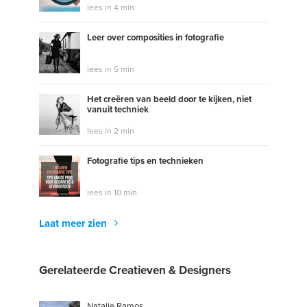
lees in 4 min
Leer over composities in fotografie
lees in 5 min
Het creëren van beeld door te kijken, niet
vanuit techniek
lees in 2 min
Fotografie tips en technieken
lees in 10 min
Laat meer zien
Gerelateerde Creatieven & Designers
Natalie Ramos