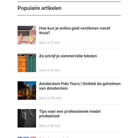
Populaire artikelen
Hoe kun je online geld verdienen vanaf
thuis?
lees in 7 min
Zo schrijf je commerciële teksten
lees in 6 min
Amsterdam Foto Tours | Ontdek de geheimen
van Amsterdam
lees in 12 min
Tips voor een professionele model
photoshoot
lees in 8 min