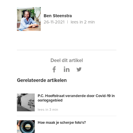
Ben Steenstra
26-11-2021
lees in 2 min
Deel dit artikel
Gerelateerde artikelen
P.C. Hooftstraat veranderde door Covid-19 in
oorlogsgebied
lees in 3 min
Hoe maak je scherpe foto's?