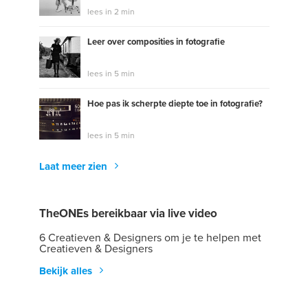
lees in 2 min
Leer over composities in fotografie
lees in 5 min
Hoe pas ik scherpte diepte toe in fotografie?
lees in 5 min
Laat meer zien
TheONEs bereikbaar via live video
6 Creatieven & Designers om je te helpen met
Creatieven & Designers
Bekijk alles