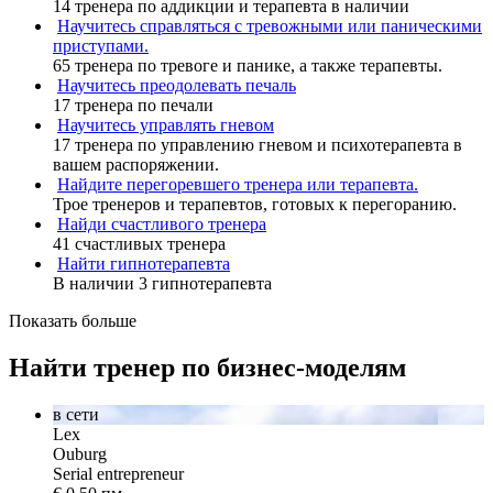
14 тренера по аддикции и терапевта в наличии
Научитесь справляться с тревожными или паническими
приступами.
65 тренера по тревоге и панике, а также терапевты.
Научитесь преодолевать печаль
17 тренера по печали
Научитесь управлять гневом
17 тренера по управлению гневом и психотерапевта в
вашем распоряжении.
Найдите перегоревшего тренера или терапевта.
Трое тренеров и терапевтов, готовых к перегоранию.
Найди счастливого тренера
41 счастливых тренера
Найти гипнотерапевта
В наличии 3 гипнотерапевта
Показать больше
Найти тренер по бизнес-моделям
в сети
Lex
Ouburg
Serial entrepreneur