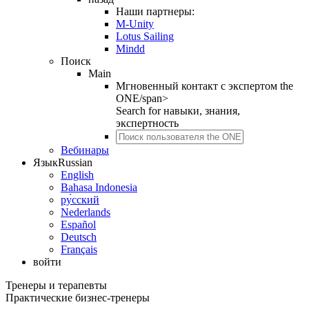
Наши партнеры:
M-Unity
Lotus Sailing
Mindd
Поиск
Main
Мгновенный контакт с экспертом the
ONE/span>
Search for
навыки, знания,
экспертность
Вебинары
Язык
Russian
English
Bahasa Indonesia
ру́сский
Nederlands
Español
Deutsch
Français
войти
Тренеры и терапевты
Практические бизнес-тренеры