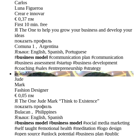
Carlos
Luna Figueroa
Crear e innovar
€ 0,37 пм
First 10 min. free
Я The One
to help you grow your business and develop your
ideas
показать профиль
Comuna 1 , Argentina
Языки: English, Spanish, Portuguese
#
business model
#communication plan
#communication
#business assessment
#startup
#business development
#coaching
#sales
#entrepreneurship
#strategy
available now
Jude
Mark
Fashion Designer
€ 0,05 пм
Я The One
Jude Mark “Think to Existence”
показать профиль
Bulacan , Philippines
Языки: English, Spanish
#
business model
#
business model
#social media marketing
#self taught
#emotional health
#meditation
#logo design
#open source
#unlock potential
#business plan
#public