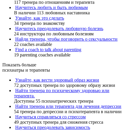
117 тренера по отношениям и терапевта
Научитесь любить и быть любимым
В наличии 113 любовных наставника
Узнайте, как это сделать
34 тренера по знакомству
Научитесь преодолевать любовную болезнь
24 инструктора по любовным болезням
Найди тренера, чтобы поговорить о сексуальности
22 coaches available
Find a coach to talk about parenting
19 parenting coaches available
Показать больше
психиатры и терапевты
Узнайте, как вести здоровый образ жизни
72 доступных тренера по здоровому образу жизни
Найти тренера по психическому здоровью или
терапевта.
Доступны 55 психиатрических тренера
Найти тренера или терапевта для лечения депрессии
54 тренера по депрессии и психотерапевта в наличии
Научиться справляться со стрессом
49 доступных тренера для снижения стресса
Научиться преодолевать зависимость