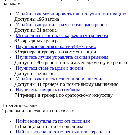
навыкам.
Узнайте, как мотивировать или получить мотивацию
Доступны 196 вагона
Узнайте, как развиваться с помощью тренера.
Доступны 31 вагона
Мгновенный контакт с карьерным тренером
62 карьерных тренера
Научиться общаться более эффективно
53 тренера и тренера по коммуникации
Научитесь лучше управлять своим временем
Доступны 30 тренера по тайм-менеджменту и тренера
Научиться ставить цели в жизни
Доступны 53 вагона
Узнайте, как иметь позитивное мышление
Доступны 41 тренера по позитивному мышлению
Научитесь говорить на публике
74 тренера и тренера по ораторскому искусству
Показать больше
Тренеры и консультанты по связям
Найти консультанта по отношениям
151 консультанта по отношениям
Найти тренера по отношениям или терапевта.