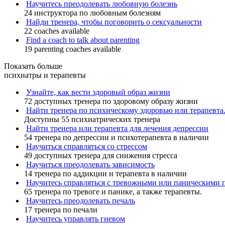
Научитесь преодолевать любовную болезнь
24 инструктора по любовным болезням
Найди тренера, чтобы поговорить о сексуальности
22 coaches available
Find a coach to talk about parenting
19 parenting coaches available
Показать больше
психиатры и терапевты
Узнайте, как вести здоровый образ жизни
72 доступных тренера по здоровому образу жизни
Найти тренера по психическому здоровью или терапевта
Доступны 55 психиатрических тренера
Найти тренера или терапевта для лечения депрессии
54 тренера по депрессии и психотерапевта в наличии
Научиться справляться со стрессом
49 доступных тренера для снижения стресса
Научиться преодолевать зависимость
14 тренера по аддикции и терапевта в наличии
Научитесь справляться с тревожными или паническими 
65 тренера по тревоге и панике, а также терапевты.
Научитесь преодолевать печаль
17 тренера по печали
Научитесь управлять гневом