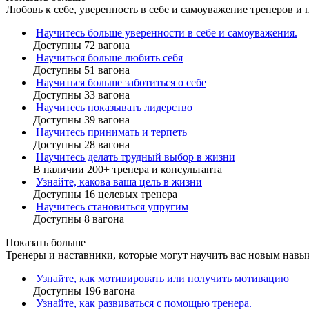
Любовь к себе, уверенность в себе и самоуважение тренеров и 
Научитесь больше уверенности в себе и самоуважения.
Доступны 72 вагона
Научиться больше любить себя
Доступны 51 вагона
Научиться больше заботиться о себе
Доступны 33 вагона
Научитесь показывать лидерство
Доступны 39 вагона
Научитесь принимать и терпеть
Доступны 28 вагона
Научитесь делать трудный выбор в жизни
В наличии 200+ тренера и консультанта
Узнайте, какова ваша цель в жизни
Доступны 16 целевых тренера
Научитесь становиться упругим
Доступны 8 вагона
Показать больше
Тренеры и наставники, которые могут научить вас новым навы
Узнайте, как мотивировать или получить мотивацию
Доступны 196 вагона
Узнайте, как развиваться с помощью тренера.