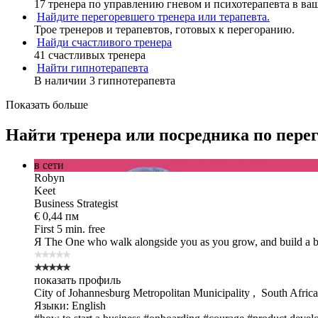
17 тренера по управлению гневом и психотерапевта в ва
Найдите перегоревшего тренера или терапевта.
Трое тренеров и терапевтов, готовых к перегоранию.
Найди счастливого тренера
41 счастливых тренера
Найти гипнотерапевта
В наличии 3 гипнотерапевта
Показать больше
Найти тренера или посредника по пере
в сети
Robyn
Keet
Business Strategist
€ 0,44 пм
First 5 min. free
Я The One
who walk alongside you as you grow, and build a b
показать профиль
City of Johannesburg Metropolitan Municipality , South Africa
Языки: English