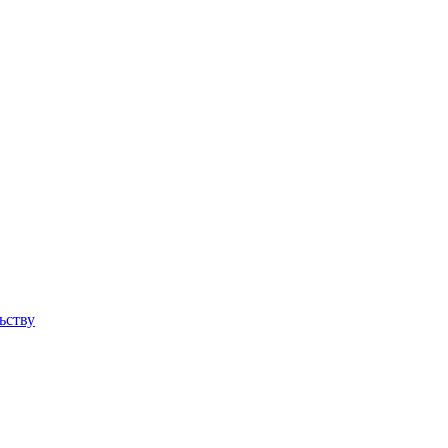
ьству