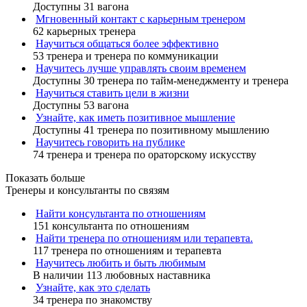
Доступны 31 вагона
Мгновенный контакт с карьерным тренером
62 карьерных тренера
Научиться общаться более эффективно
53 тренера и тренера по коммуникации
Научитесь лучше управлять своим временем
Доступны 30 тренера по тайм-менеджменту и тренера
Научиться ставить цели в жизни
Доступны 53 вагона
Узнайте, как иметь позитивное мышление
Доступны 41 тренера по позитивному мышлению
Научитесь говорить на публике
74 тренера и тренера по ораторскому искусству
Показать больше
Тренеры и консультанты по связям
Найти консультанта по отношениям
151 консультанта по отношениям
Найти тренера по отношениям или терапевта.
117 тренера по отношениям и терапевта
Научитесь любить и быть любимым
В наличии 113 любовных наставника
Узнайте, как это сделать
34 тренера по знакомству