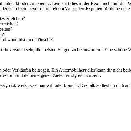
mitdenkt oder zu teuer ist. Leider ist dies in der Regel nicht auf den
aufzuschreiben, bevor du mit einem Webseiten-Experten für deine neue 
ies erreichen?
erreichen?
beiten?
h?
nd wann bist du enttäuscht?
rst du versucht sein, die meisten Fragen zu beantworten: "Eine schöne 
oder Verkäufen beitragen. Ein Automobilhersteller kann dir nicht beibr
est, um mit deinen eigenen Zielen erfolgreich zu sein.
Design ist, weiß, was man will oder braucht. Deshalb solltest du dic