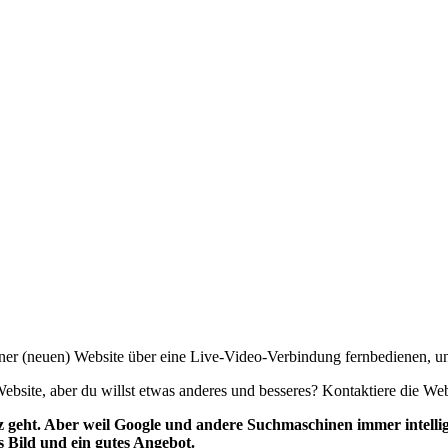
r (neuen) Website über eine Live-Video-Verbindung fernbedienen, unt
 Website, aber du willst etwas anderes und besseres? Kontaktiere die 
enz geht. Aber weil Google und andere Suchmaschinen immer intell
s Bild und ein gutes Angebot.