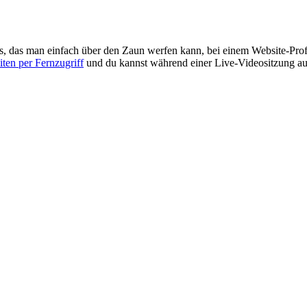
was, das man einfach über den Zaun werfen kann, bei einem Website-Prof
iten per Fernzugriff
und du kannst während einer Live-Videositzung au