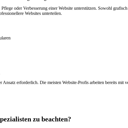
lege oder Verbesserung einer Website unterstützen. Sowohl grafisch al
essionellere Websites unterteilen.
ularen
n
ler Ansatz erforderlich. Die meisten Website-Profis arbeiten bereits mi
Spezialisten zu beachten?