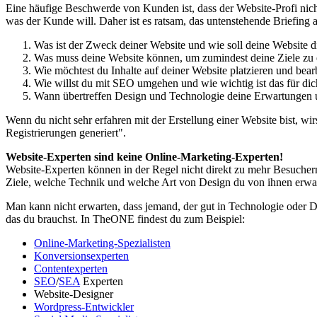
Eine häufige Beschwerde von Kunden ist, dass der Website-Profi nicht 
was der Kunde will. Daher ist es ratsam, das untenstehende Briefing 
Was ist der Zweck deiner Website und wie soll deine Website d
Was muss deine Website können, um zumindest deine Ziele zu 
Wie möchtest du Inhalte auf deiner Website platzieren und bear
Wie willst du mit SEO umgehen und wie wichtig ist das für dic
Wann übertreffen Design und Technologie deine Erwartungen u
Wenn du nicht sehr erfahren mit der Erstellung einer Website bist, wi
Registrierungen generiert".
Website-Experten sind keine Online-Marketing-Experten!
Website-Experten können in der Regel nicht direkt zu mehr Besuchern 
Ziele, welche Technik und welche Art von Design du von ihnen erwart
Man kann nicht erwarten, dass jemand, der gut in Technologie oder 
das du brauchst. In TheONE findest du zum Beispiel:
Online-Marketing-Spezialisten
Konversionsexperten
Contentexperten
SEO
/
SEA
Experten
Website-Designer
Wordpress-Entwickler