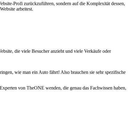
 Website-Profi zurückzuführen, sondern auf die Komplexität dessen,
Website arbeitest.
Website, die viele Besucher anzieht und viele Verkäufe oder
ingen, wie man ein Auto fährt! Also brauchen sie sehr spezifische
h an Experten von TheONE wenden, die genau das Fachwissen haben,