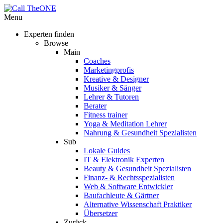
Menu
Experten finden
Browse
Main
Coaches
Marketingprofis
Kreative & Designer
Musiker & Sänger
Lehrer & Tutoren
Berater
Fitness trainer
Yoga & Meditation Lehrer
Nahrung & Gesundheit Spezialisten
Sub
Lokale Guides
IT & Elektronik Experten
Beauty & Gesundheit Spezialisten
Finanz- & Rechtsspezialisten
Web & Software Entwickler
Baufachleute & Gärtner
Alternative Wissenschaft Praktiker
Übersetzer
Zurück