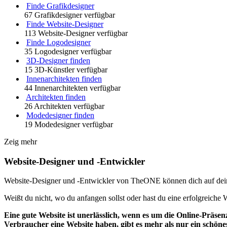
Finde Grafikdesigner
67 Grafikdesigner verfügbar
Finde Website-Designer
113 Website-Designer verfügbar
Finde Logodesigner
35 Logodesigner verfügbar
3D-Designer finden
15 3D-Künstler verfügbar
Innenarchitekten finden
44 Innenarchitekten verfügbar
Architekten finden
26 Architekten verfügbar
Modedesigner finden
19 Modedesigner verfügbar
Zeig mehr
Website-Designer und -Entwickler
Website-Designer und -Entwickler von TheONE können dich auf deine
Weißt du nicht, wo du anfangen sollst oder hast du eine erfolgreiche
Eine gute Website ist unerlässlich, wenn es um die Online-Präs
Verbraucher eine Website haben, gibt es mehr als nur ein schöne