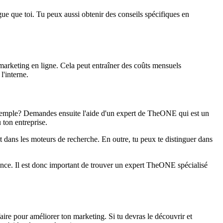
e que toi. Tu peux aussi obtenir des conseils spécifiques en
arketing en ligne. Cela peut entraîner des coûts mensuels
l'interne.
exemple? Demandes ensuite l'aide d'un expert de TheONE qui est un
 ton entreprise.
t dans les moteurs de recherche. En outre, tu peux te distinguer dans
uence. Il est donc important de trouver un expert TheONE spécialisé
aire pour améliorer ton marketing. Si tu devras le découvrir et