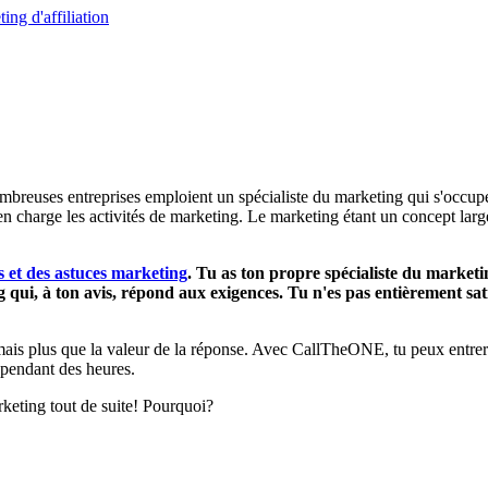
ng d'affiliation
breuses entreprises emploient un spécialiste du marketing qui s'occupe d
n charge les activités de marketing. Le marketing étant un concept larg
s et des astuces marketing
. Tu as ton propre spécialiste du marketi
qui, à ton avis, répond aux exigences. Tu n'es pas entièrement sati
is plus que la valeur de la réponse. Avec CallTheONE, tu peux entrer en
 pendant des heures.
rketing tout de suite! Pourquoi?