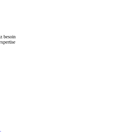
z besoin
xpertise
s