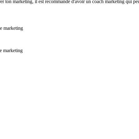
rer ton marketing, il est recommandé d'avoir un coach marketing qui peu
 de marketing
de marketing