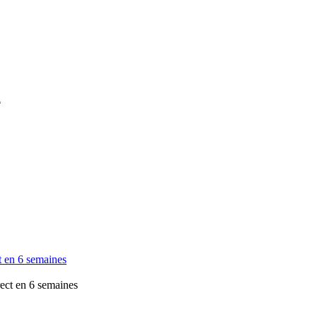
a
t en 6 semaines