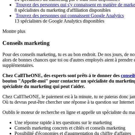
Trouvez des personnes qui s'y connaissent en matière de marketi
8 spécialistes du marketing d'affiliation disponibles
Trouvez des personnes qui connaissent Google Analytics
13 spécialistes de Google Analytics disponibles
Montre plus
Conseils marketing
Pour des conseils marketing, tu es au bon endroit. De nos jours, de nom
alors de bonnes chances que toi ou d'autres employés aient à prendre e
supplémentaires.
Chez CallTheONE, des experts sont prêts à te donner des
conseil
bouton "Appelle-moi" pour contacter un spécialiste du marketing 
spécialiste du marketing qui peut t'aider.
Chez CallTheONE, le paiement est à la minute, tu ne paieras donc jama
Où tu devras peut-être chercher une réponse à ta question sur Internet
Oublis le moteur de recherche en ligne et appelle un spécialiste du ma
Une réponse rapide à tes questions sur le marketing
Conseils marketing concrets et ciblés et conseils marketing
Possibilité d'économies et d'augmentation du chiffre d'affaires