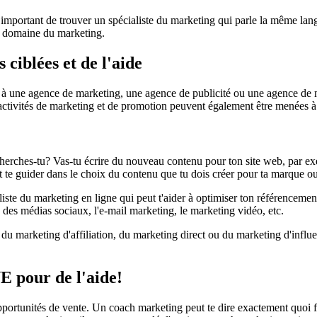
mportant de trouver un spécialiste du marketing qui parle la même langu
in domaine du marketing.
 ciblées et de l'aide
e à une agence de marketing, une agence de publicité ou une agence de m
 activités de marketing et de promotion peuvent également être menées à 
cherches-tu? Vas-tu écrire du nouveau contenu pour ton site web, par 
et te guider dans le choix du contenu que tu dois créer pour ta marque ou
iste du marketing en ligne qui peut t'aider à optimiser ton référencemen
des médias sociaux, l'e-mail marketing, le marketing vidéo, etc.
 du marketing d'affiliation, du marketing direct ou du marketing d'infl
 pour de l'aide!
opportunités de vente. Un coach marketing peut te dire exactement quoi f