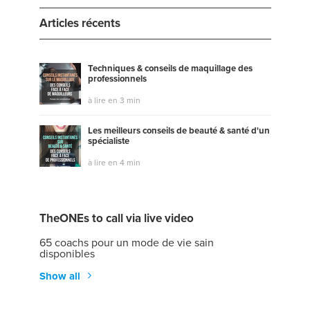
Articles récents
Techniques & conseils de maquillage des
professionnels
à lire en 3 min
Les meilleurs conseils de beauté & santé d'un
spécialiste
à lire en 4 min
TheONEs to call via live video
65 coachs pour un mode de vie sain
disponibles
Show all