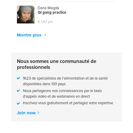
Daria Magda
Q
i
g
o
n
g
p
r
a
c
t
i
c
e
€ 1,67 pm
Montre plus
Nous sommes une communauté de
professionnels
1623 de spécialistes de l'alimentation et de la santé
disponibles dans 130 pays
Nous partageons nos connaissances par le biais
d'appels vidéo et de webinaires en direct
Inscrivez-vous gratuitement et partagez votre expertise
Join now