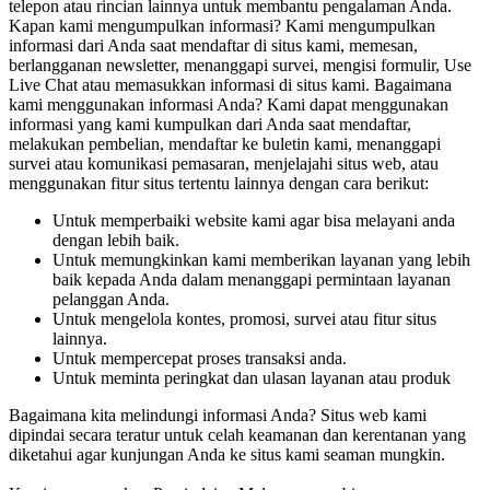
telepon atau rincian lainnya untuk membantu pengalaman Anda.
Kapan kami mengumpulkan informasi?
Kami mengumpulkan
informasi dari Anda saat mendaftar di situs kami, memesan,
berlangganan newsletter, menanggapi survei, mengisi formulir, Use
Live Chat atau memasukkan informasi di situs kami.
Bagaimana
kami menggunakan informasi Anda?
Kami dapat menggunakan
informasi yang kami kumpulkan dari Anda saat mendaftar,
melakukan pembelian, mendaftar ke buletin kami, menanggapi
survei atau komunikasi pemasaran, menjelajahi situs web, atau
menggunakan fitur situs tertentu lainnya dengan cara berikut:
Untuk memperbaiki website kami agar bisa melayani anda
dengan lebih baik.
Untuk memungkinkan kami memberikan layanan yang lebih
baik kepada Anda dalam menanggapi permintaan layanan
pelanggan Anda.
Untuk mengelola kontes, promosi, survei atau fitur situs
lainnya.
Untuk mempercepat proses transaksi anda.
Untuk meminta peringkat dan ulasan layanan atau produk
Bagaimana kita melindungi informasi Anda?
Situs web kami
dipindai secara teratur untuk celah keamanan dan kerentanan yang
diketahui agar kunjungan Anda ke situs kami seaman mungkin.