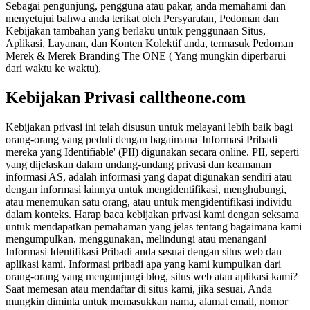
Sebagai pengunjung, pengguna atau pakar, anda memahami dan
menyetujui bahwa anda terikat oleh Persyaratan, Pedoman dan
Kebijakan tambahan yang berlaku untuk penggunaan Situs,
Aplikasi, Layanan, dan Konten Kolektif anda, termasuk Pedoman
Merek & Merek Branding The ONE ( Yang mungkin diperbarui
dari waktu ke waktu).
Kebijakan Privasi calltheone.com
Kebijakan privasi ini telah disusun untuk melayani lebih baik bagi
orang-orang yang peduli dengan bagaimana 'Informasi Pribadi
mereka yang Identifiable' (PII) digunakan secara online. PII, seperti
yang dijelaskan dalam undang-undang privasi dan keamanan
informasi AS, adalah informasi yang dapat digunakan sendiri atau
dengan informasi lainnya untuk mengidentifikasi, menghubungi,
atau menemukan satu orang, atau untuk mengidentifikasi individu
dalam konteks. Harap baca kebijakan privasi kami dengan seksama
untuk mendapatkan pemahaman yang jelas tentang bagaimana kami
mengumpulkan, menggunakan, melindungi atau menangani
Informasi Identifikasi Pribadi anda sesuai dengan situs web dan
aplikasi kami.
Informasi pribadi apa yang kami kumpulkan dari
orang-orang yang mengunjungi blog, situs web atau aplikasi kami?
Saat memesan atau mendaftar di situs kami, jika sesuai, Anda
mungkin diminta untuk memasukkan nama, alamat email, nomor