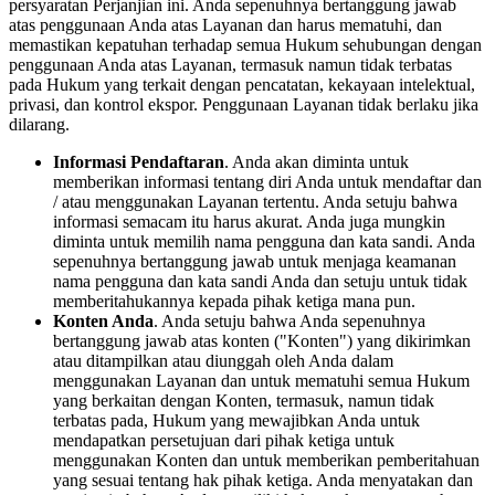
persyaratan Perjanjian ini. Anda sepenuhnya bertanggung jawab
atas penggunaan Anda atas Layanan dan harus mematuhi, dan
memastikan kepatuhan terhadap semua Hukum sehubungan dengan
penggunaan Anda atas Layanan, termasuk namun tidak terbatas
pada Hukum yang terkait dengan pencatatan, kekayaan intelektual,
privasi, dan kontrol ekspor. Penggunaan Layanan tidak berlaku jika
dilarang.
Informasi Pendaftaran
. Anda akan diminta untuk
memberikan informasi tentang diri Anda untuk mendaftar dan
/ atau menggunakan Layanan tertentu. Anda setuju bahwa
informasi semacam itu harus akurat. Anda juga mungkin
diminta untuk memilih nama pengguna dan kata sandi. Anda
sepenuhnya bertanggung jawab untuk menjaga keamanan
nama pengguna dan kata sandi Anda dan setuju untuk tidak
memberitahukannya kepada pihak ketiga mana pun.
Konten Anda
. Anda setuju bahwa Anda sepenuhnya
bertanggung jawab atas konten ("Konten") yang dikirimkan
atau ditampilkan atau diunggah oleh Anda dalam
menggunakan Layanan dan untuk mematuhi semua Hukum
yang berkaitan dengan Konten, termasuk, namun tidak
terbatas pada, Hukum yang mewajibkan Anda untuk
mendapatkan persetujuan dari pihak ketiga untuk
menggunakan Konten dan untuk memberikan pemberitahuan
yang sesuai tentang hak pihak ketiga. Anda menyatakan dan