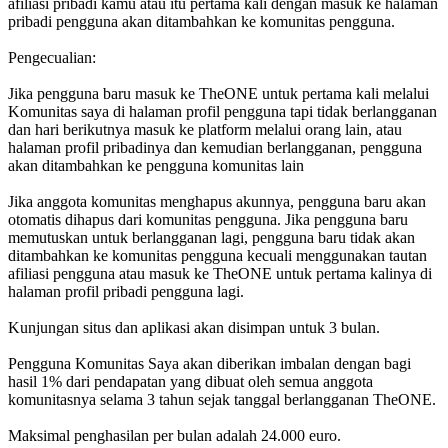
afiliasi pribadi kamu atau itu pertama kali dengan masuk ke halaman
pribadi pengguna akan ditambahkan ke komunitas pengguna.
Pengecualian:
Jika pengguna baru masuk ke TheONE untuk pertama kali melalui
Komunitas saya di halaman profil pengguna tapi tidak berlangganan
dan hari berikutnya masuk ke platform melalui orang lain, atau
halaman profil pribadinya dan kemudian berlangganan, pengguna
akan ditambahkan ke pengguna komunitas lain
Jika anggota komunitas menghapus akunnya, pengguna baru akan
otomatis dihapus dari komunitas pengguna. Jika pengguna baru
memutuskan untuk berlangganan lagi, pengguna baru tidak akan
ditambahkan ke komunitas pengguna kecuali menggunakan tautan
afiliasi pengguna atau masuk ke TheONE untuk pertama kalinya di
halaman profil pribadi pengguna lagi.
Kunjungan situs dan aplikasi akan disimpan untuk 3 bulan.
Pengguna Komunitas Saya akan diberikan imbalan dengan bagi
hasil 1% dari pendapatan yang dibuat oleh semua anggota
komunitasnya selama 3 tahun sejak tanggal berlangganan TheONE.
Maksimal penghasilan per bulan adalah 24.000 euro.