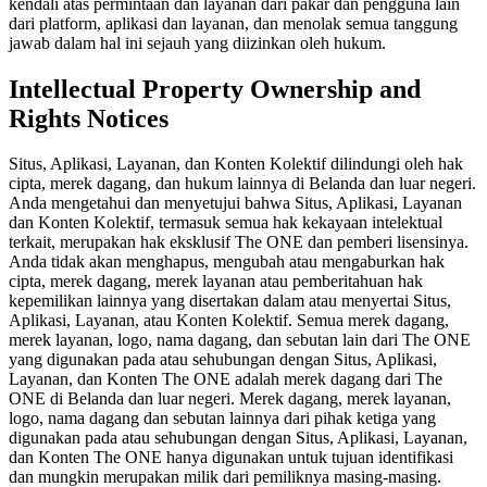
kendali atas permintaan dan layanan dari pakar dan pengguna lain
dari platform, aplikasi dan layanan, dan menolak semua tanggung
jawab dalam hal ini sejauh yang diizinkan oleh hukum.
Intellectual Property Ownership and
Rights Notices
Situs, Aplikasi, Layanan, dan Konten Kolektif dilindungi oleh hak
cipta, merek dagang, dan hukum lainnya di Belanda dan luar negeri.
Anda mengetahui dan menyetujui bahwa Situs, Aplikasi, Layanan
dan Konten Kolektif, termasuk semua hak kekayaan intelektual
terkait, merupakan hak eksklusif The ONE dan pemberi lisensinya.
Anda tidak akan menghapus, mengubah atau mengaburkan hak
cipta, merek dagang, merek layanan atau pemberitahuan hak
kepemilikan lainnya yang disertakan dalam atau menyertai Situs,
Aplikasi, Layanan, atau Konten Kolektif. Semua merek dagang,
merek layanan, logo, nama dagang, dan sebutan lain dari The ONE
yang digunakan pada atau sehubungan dengan Situs, Aplikasi,
Layanan, dan Konten The ONE adalah merek dagang dari The
ONE di Belanda dan luar negeri. Merek dagang, merek layanan,
logo, nama dagang dan sebutan lainnya dari pihak ketiga yang
digunakan pada atau sehubungan dengan Situs, Aplikasi, Layanan,
dan Konten The ONE hanya digunakan untuk tujuan identifikasi
dan mungkin merupakan milik dari pemiliknya masing-masing.