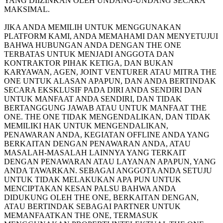
YANG DIIZINKAN OLEH UNDANG-UNDANG SECARA
MAKSIMAL.
JIKA ANDA MEMILIH UNTUK MENGGUNAKAN
PLATFORM KAMI, ANDA MEMAHAMI DAN MENYETUJUI
BAHWA HUBUNGAN ANDA DENGAN THE ONE
TERBATAS UNTUK MENJADI ANGGOTA DAN
KONTRAKTOR PIHAK KETIGA, DAN BUKAN
KARYAWAN, AGEN, JOINT VENTURER ATAU MITRA THE
ONE UNTUK ALASAN APAPUN, DAN ANDA BERTINDAK
SECARA EKSKLUSIF PADA DIRI ANDA SENDIRI DAN
UNTUK MANFAAT ANDA SENDIRI, DAN TIDAK
BERTANGGUNG JAWAB ATAU UNTUK MANFAAT THE
ONE. THE ONE TIDAK MENGENDALIKAN, DAN TIDAK
MEMILIKI HAK UNTUK MENGENDALIKAN,
PENAWARAN ANDA, KEGIATAN OFFLINE ANDA YANG
BERKAITAN DENGAN PENAWARAN ANDA, ATAU
MASALAH-MASALAH LAINNYA YANG TERKAIT
DENGAN PENAWARAN ATAU LAYANAN APAPUN, YANG
ANDA TAWARKAN. SEBAGAI ANGGOTA ANDA SETUJU
UNTUK TIDAK MELAKUKAN APA PUN UNTUK
MENCIPTAKAN KESAN PALSU BAHWA ANDA
DIDUKUNG OLEH THE ONE, BERKAITAN DENGAN,
ATAU BERTINDAK SEBAGAI PARTNER UNTUK
MEMANFAATKAN THE ONE, TERMASUK