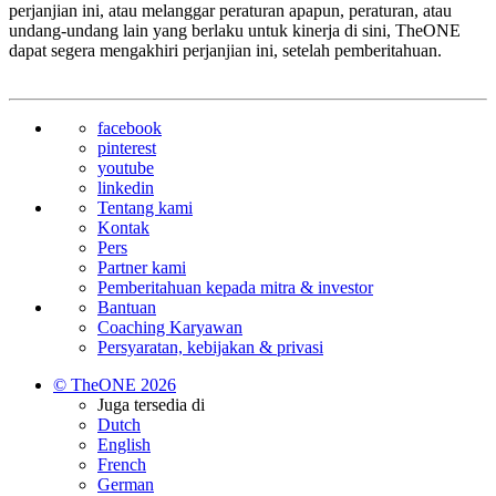
perjanjian ini, atau melanggar peraturan apapun, peraturan, atau
undang-undang lain yang berlaku untuk kinerja di sini, TheONE
dapat segera mengakhiri perjanjian ini, setelah pemberitahuan.
facebook
pinterest
youtube
linkedin
Tentang kami
Kontak
Pers
Partner kami
Pemberitahuan kepada mitra & investor
Bantuan
Coaching Karyawan
Persyaratan, kebijakan & privasi
© TheONE 2026
Juga tersedia di
Dutch
English
French
German