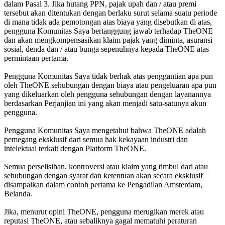
dalam Pasal 3. Jika hutang PPN, pajak upah dan / atau premi
tersebut akan ditentukan dengan berlaku surut selama suatu periode
di mana tidak ada pemotongan atas biaya yang disebutkan di atas,
pengguna Komunitas Saya bertanggung jawab terhadap TheONE
dan akan mengkompensasikan klaim pajak yang diminta, asuransi
sosial, denda dan / atau bunga sepenuhnya kepada TheONE atas
permintaan pertama.
Pengguna Komunitas Saya tidak berhak atas penggantian apa pun
oleh TheONE sehubungan dengan biaya atau pengeluaran apa pun
yang dikeluarkan oleh pengguna sehubungan dengan layanannya
berdasarkan Perjanjian ini yang akan menjadi satu-satunya akun
pengguna.
Pengguna Komunitas Saya mengetahui bahwa TheONE adalah
pemegang eksklusif dari semua hak kekayaan industri dan
intelektual terkait dengan Platform TheONE.
Semua perselisihan, kontroversi atau klaim yang timbul dari atau
sehubungan dengan syarat dan ketentuan akan secara eksklusif
disampaikan dalam contoh pertama ke Pengadilan Amsterdam,
Belanda.
Jika, menurut opini TheONE, pengguna merugikan merek atau
reputasi TheONE, atau sebaliknya gagal mematuhi peraturan