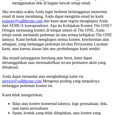
menggunakan link di bagian bawah setiap email.
Jika sewaktu-waktu Anda ingin berhenti berlangganan menerima
email di masa mendatang, Anda dapat mengirim email ke kami
nomore@calltheone.com
dan kami akan segera menghapus Anda
dari SEMUA korespondensi.
Apa itu Kebijakan Konten The ONE?
Dengan memasang konten di tempat umum di The ONE, Anda
setuju untuk mematuhi pedoman ini dan semua kebijakan The ONE
lainnya. Kami berhak menghapus semua konten, keseluruhan atau
sebagian, yang melanggar pedoman ini atau Persyaratan Layanan
kami, atau karena alasan lain atas pertimbangan kami sendiri.
Jika terjadi pelanggaran berulang atau berat, kami dapat
menangguhkan atau menonaktifkan secara permanen akun yang
dimaksud.
Anda dapat menandai atau menghubungi kami via
service@calltheone.com
Mengenai posting yang tampaknya
melanggar pedoman konten ini.
Kami tidak mengizinkan:
Iklan atau konten komersial lainnya, logo perusahaan, link,
atau nama perusahaan
Spam, kontak yang tidak diinginkan, atau konten yang