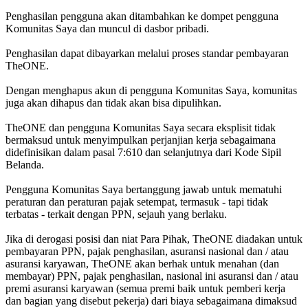
Penghasilan pengguna akan ditambahkan ke dompet pengguna
Komunitas Saya dan muncul di dasbor pribadi.
Penghasilan dapat dibayarkan melalui proses standar pembayaran
TheONE.
Dengan menghapus akun di pengguna Komunitas Saya, komunitas
juga akan dihapus dan tidak akan bisa dipulihkan.
TheONE dan pengguna Komunitas Saya secara eksplisit tidak
bermaksud untuk menyimpulkan perjanjian kerja sebagaimana
didefinisikan dalam pasal 7:610 dan selanjutnya dari Kode Sipil
Belanda.
Pengguna Komunitas Saya bertanggung jawab untuk mematuhi
peraturan dan peraturan pajak setempat, termasuk - tapi tidak
terbatas - terkait dengan PPN, sejauh yang berlaku.
Jika di derogasi posisi dan niat Para Pihak, TheONE diadakan untuk
pembayaran PPN, pajak penghasilan, asuransi nasional dan / atau
asuransi karyawan, TheONE akan berhak untuk menahan (dan
membayar) PPN, pajak penghasilan, nasional ini asuransi dan / atau
premi asuransi karyawan (semua premi baik untuk pemberi kerja
dan bagian yang disebut pekerja) dari biaya sebagaimana dimaksud