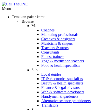
Menu
Temukan pakar kamu
Browse
Main
Coaches
Marketing professionals
Creatives & designers
Musicians & singers
Teachers & tutors
Consultants
Fitness trainers
Yoga & meditation teachers
Food & health specialists
Sub
Local guides
IT & electronics specialists
Beauty & health specialists
Finance & legal advisors
Web & software developers
Handymen & gardeners
Alternative science practitioners
Translators
Side