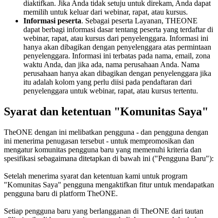
diaktifkan. Jika Anda tidak setuju untuk direkam, Anda dapat
memilih untuk keluar dari webinar, rapat, atau kursus.
Informasi peserta
. Sebagai peserta Layanan, THEONE
dapat berbagi informasi dasar tentang peserta yang terdaftar di
webinar, rapat, atau kursus dari penyelenggara. Informasi ini
hanya akan dibagikan dengan penyelenggara atas permintaan
penyelenggara. Informasi ini terbatas pada nama, email, zona
waktu Anda, dan jika ada, nama perusahaan Anda. Nama
perusahaan hanya akan dibagikan dengan penyelenggara jika
itu adalah kolom yang perlu diisi pada pendaftaran dari
penyelenggara untuk webinar, rapat, atau kursus tertentu.
Syarat dan ketentuan "Komunitas Saya"
TheONE dengan ini melibatkan pengguna - dan pengguna dengan
ini menerima penugasan tersebut - untuk mempromosikan dan
mengatur komunitas pengguna baru yang memenuhi kriteria dan
spesifikasi sebagaimana ditetapkan di bawah ini ("Pengguna Baru"):
Setelah menerima syarat dan ketentuan kami untuk program
"Komunitas Saya" pengguna mengaktifkan fitur untuk mendapatkan
pengguna baru di platform TheONE.
Setiap pengguna baru yang berlangganan di TheONE dari tautan