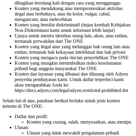
dibagikan berulang kali dengan cara yang mengganggu
Konten yang mendukung atau mempromosikan aktivitas
ilegal atau berbahaya, atau itu kotor, vulgar, cabul,
mengancam, atau melecehkan
Konten yang bersifat diskriminatif (tinjau kembali Kebijakan
Non-Diskriminasi kami untuk informasi lebih lanjut)
Upaya untuk meniru identitas orang lain, akun, atau entitas,
termasuk perwakilan dari The ONE
Konten yang ilegal atau yang melanggar hak orang lain atau
entitas, termasuk hak kekayaan intelektual dan hak privasi
Konten yang mengacu pada rincian penyelidikan The ONE
Konten yang mungkin menimbulkan risiko keselamatan
pribadi bagi anggota masyarakat The ONE
Konten dan layanan yang dibatasi dan dilarang oleh Adyen
penyedia pembayaran kami. Untuk daftar terperinci kami
akan mengarahkan Anda ke:
https://docs.adyen.com/legal/adyen-restricted-prohibited-list
Selain hal di atas, panduan berikut berlaku untuk jenis konten
tertentu di The ONE:
Daftar dan profil:
Konten yang curang, salah, menyesatkan, atau menipu
Ulasan:
Ulasan yang tidak mewakili pengalaman pribadi