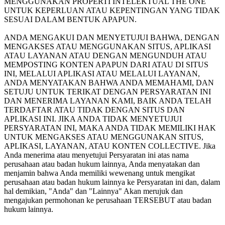
MENGGUNAKAN PROPERTI INTELEKTUAL THE ONE
UNTUK KEPERLUAN ATAU KEPENTINGAN YANG TIDAK
SESUAI DALAM BENTUK APAPUN.
ANDA MENGAKUI DAN MENYETUJUI BAHWA, DENGAN
MENGAKSES ATAU MENGGUNAKAN SITUS, APLIKASI
ATAU LAYANAN ATAU DENGAN MENGUNDUH ATAU
MEMPOSTING KONTEN APAPUN DARI ATAU DI SITUS
INI, MELALUI APLIKASI ATAU MELALUI LAYANAN,
ANDA MENYATAKAN BAHWA ANDA MEMAHAMI, DAN
SETUJU UNTUK TERIKAT DENGAN PERSYARATAN INI
DAN MENERIMA LAYANAN KAMI, BAIK ANDA TELAH
TERDAFTAR ATAU TIDAK DENGAN SITUS DAN
APLIKASI INI. JIKA ANDA TIDAK MENYETUJUI
PERSYARATAN INI, MAKA ANDA TIDAK MEMILIKI HAK
UNTUK MENGAKSES ATAU MENGGUNAKAN SITUS,
APLIKASI, LAYANAN, ATAU KONTEN COLLECTIVE. Jika
Anda menerima atau menyetujui Persyaratan ini atas nama
perusahaan atau badan hukum lainnya, Anda menyatakan dan
menjamin bahwa Anda memiliki wewenang untuk mengikat
perusahaan atau badan hukum lainnya ke Persyaratan ini dan, dalam
hal demikian, "Anda" dan "Lainnya" Akan merujuk dan
mengajukan permohonan ke perusahaan TERSEBUT atau badan
hukum lainnya.