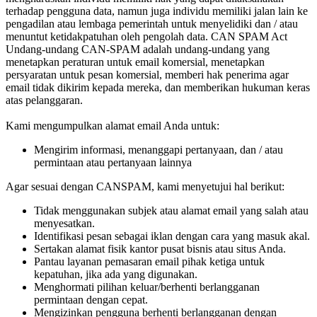
terhadap pengguna data, namun juga individu memiliki jalan lain ke
pengadilan atau lembaga pemerintah untuk menyelidiki dan / atau
menuntut ketidakpatuhan oleh pengolah data.
CAN SPAM Act
Undang-undang CAN-SPAM adalah undang-undang yang
menetapkan peraturan untuk email komersial, menetapkan
persyaratan untuk pesan komersial, memberi hak penerima agar
email tidak dikirim kepada mereka, dan memberikan hukuman keras
atas pelanggaran.
Kami mengumpulkan alamat email Anda untuk:
Mengirim informasi, menanggapi pertanyaan, dan / atau
permintaan atau pertanyaan lainnya
Agar sesuai dengan CANSPAM, kami menyetujui hal berikut:
Tidak menggunakan subjek atau alamat email yang salah atau
menyesatkan.
Identifikasi pesan sebagai iklan dengan cara yang masuk akal.
Sertakan alamat fisik kantor pusat bisnis atau situs Anda.
Pantau layanan pemasaran email pihak ketiga untuk
kepatuhan, jika ada yang digunakan.
Menghormati pilihan keluar/berhenti berlangganan
permintaan dengan cepat.
Mengizinkan pengguna berhenti berlangganan dengan