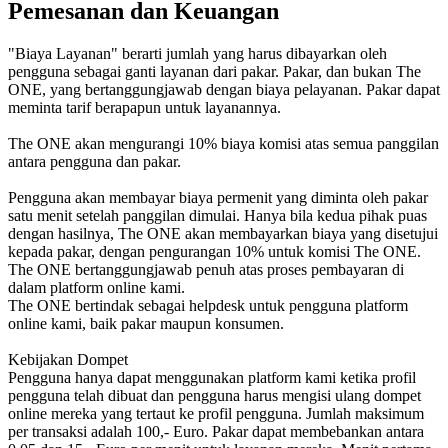
Pemesanan dan Keuangan
"Biaya Layanan" berarti jumlah yang harus dibayarkan oleh
pengguna sebagai ganti layanan dari pakar. Pakar, dan bukan The
ONE, yang bertanggungjawab dengan biaya pelayanan. Pakar dapat
meminta tarif berapapun untuk layanannya.
The ONE akan mengurangi 10% biaya komisi atas semua panggilan
antara pengguna dan pakar.
Pengguna akan membayar biaya permenit yang diminta oleh pakar
satu menit setelah panggilan dimulai. Hanya bila kedua pihak puas
dengan hasilnya, The ONE akan membayarkan biaya yang disetujui
kepada pakar, dengan pengurangan 10% untuk komisi The ONE.
The ONE bertanggungjawab penuh atas proses pembayaran di
dalam platform online kami.
The ONE bertindak sebagai helpdesk untuk pengguna platform
online kami, baik pakar maupun konsumen.
Kebijakan Dompet
Pengguna hanya dapat menggunakan platform kami ketika profil
pengguna telah dibuat dan pengguna harus mengisi ulang dompet
online mereka yang tertaut ke profil pengguna. Jumlah maksimum
per transaksi adalah 100,- Euro. Pakar dapat membebankan antara