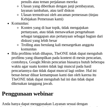
penulis atau teman perjalanan mereka
Ulasan yang diberikan dengan janji pembayaran,
layanan tambahan, atau tarif diskon
Ulasan termotivasi oleh ancaman pemerasan (tinjau
Kebijakan Pemerasan kami)
Komunitas:
Konten yang di luar topik, tidak mengajukan
pertanyaan, atau tidak menawarkan pengetahuan
sebagai tanggapan atas pertanyaan sebagai bagian dari
diskusi yang lebih besar
Trolling atau berulang kali menargetkan anggota
komunitas
Bila profilmu telah dihapus, TheONE tidak dapat mengubah
profilmu yang ditampilkan pada kontent di mesin pencarian,
contohnya, Google.Mesin pencarian biasanya butuh beberapa
waktu agar suatu konten tidak lagi muncul pada hasil
pencariannya dan tidak dapat muncul lagi online. Hal ini
benar-benar diluar kemampuan kami dan oleh karena itu
TheONE tidak dapat mengubah hal ini dan tidak dapat
dikenakan tanggung jawab.
Penggunaan webinar
Anda hanya dapat menggunakan Layanan sesuai dengan