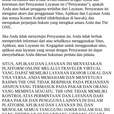
ketentuan dari Persyaratan Layanan ini ("
Persyaratan
"), apakah
Anda atau bukan pengguna terdaftar dari Layanan. Persyaratan ini
mengatur akses dan penggunaan Situs, Aplikasi dan Layanan Anda
dan semua Konten Kolektif (didefinisikan di bawah), dan
merupakan perjanjian hukum yang mengikat antara Anda dan The
ONE.
Jika Anda tidak menyetujui Persyaratan ini, Anda tidak berhak
memperoleh informasi dari atau sebaliknya menggunakan Situs,
Aplikasi, atau Layanan ini. Kegagalan untuk menggunakan situs,
aplikasi atau layanan yang sesuai dengan Persyaratan ini dapat
menyebabkan Anda dikenai hukuman perdata dan pidana.
SITUS, APLIKASI DAN LAYANAN INI MENYATAKAN
PLATFORM ONLINE MELALUI TRAVELER VIRTUAL
YANG DAPAT MEMILIKI LAYANAN EKSPOR LOKAL DAN
VISA VERSA. ANDA MEMAHAMI DAN MENYETUJUI
BAHWA THE ONE TIDAK BERPIHAK PADA PERJANJIAN
APAPUN YANG TERMASUK PADA PAKAR DAN ORANG
YANG MEMINTA SESUATU. THE ONE TIDAK MEMILIKI
KONTROL ATAS PERMINTAAN DAN LAYANAN DARI
PARA PAKAR DAN PENGGUNA LAINNYA DI DALAM
PLATFORM, APLIKASI DAN LAYANAN INI, DAN
MENOLAK SEMUA TANGGUNG JAWAB DALAM HAL INI