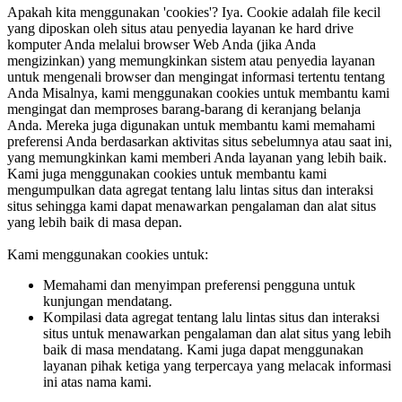
Apakah kita menggunakan 'cookies'?
Iya. Cookie adalah file kecil
yang diposkan oleh situs atau penyedia layanan ke hard drive
komputer Anda melalui browser Web Anda (jika Anda
mengizinkan) yang memungkinkan sistem atau penyedia layanan
untuk mengenali browser dan mengingat informasi tertentu tentang
Anda Misalnya, kami menggunakan cookies untuk membantu kami
mengingat dan memproses barang-barang di keranjang belanja
Anda. Mereka juga digunakan untuk membantu kami memahami
preferensi Anda berdasarkan aktivitas situs sebelumnya atau saat ini,
yang memungkinkan kami memberi Anda layanan yang lebih baik.
Kami juga menggunakan cookies untuk membantu kami
mengumpulkan data agregat tentang lalu lintas situs dan interaksi
situs sehingga kami dapat menawarkan pengalaman dan alat situs
yang lebih baik di masa depan.
Kami menggunakan cookies untuk:
Memahami dan menyimpan preferensi pengguna untuk
kunjungan mendatang.
Kompilasi data agregat tentang lalu lintas situs dan interaksi
situs untuk menawarkan pengalaman dan alat situs yang lebih
baik di masa mendatang. Kami juga dapat menggunakan
layanan pihak ketiga yang terpercaya yang melacak informasi
ini atas nama kami.