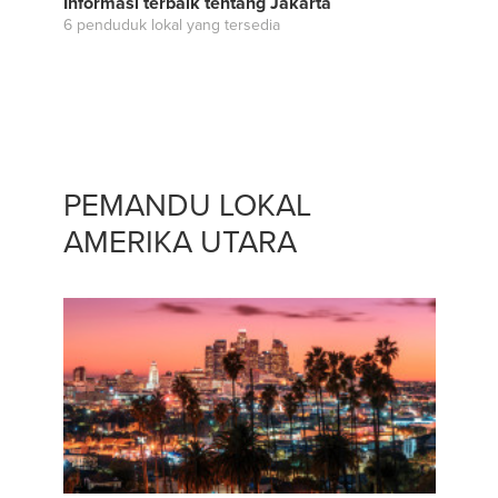
Informasi terbaik tentang Jakarta
6 penduduk lokal yang tersedia
PEMANDU LOKAL
AMERIKA UTARA