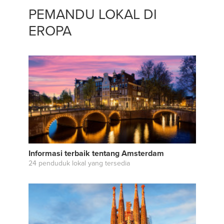
PEMANDU LOKAL DI
EROPA
Informasi terbaik tentang Amsterdam
24 penduduk lokal yang tersedia