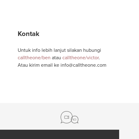
Kontak
Untuk info lebih lanjut silakan hubungi
calltheone/ben
atau
calltheone/victor
.
Atau kirim email ke
info@calltheone.com