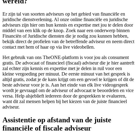
wereld?
Er zijn tal van soorten adviseurs op het gebied van financiële en
juridische dienstverlening. Al onze online financiële en juridische
adviseurs zijn hier om hun kennis en expertise met jou te delen door
middel van een klik op de knop. Zoek naar een onderwerp binnen
Financiën of Juridische diensten die je nodig zou kunnen hebben,
bekijk direct de profielen van de betreffende adviseur en neem direct
contact met hem of haar op via live videobellen.
Het gebruik van ons TheONE-platform is voor jou als consument
gratis. De advocaat of financieel (fiscaal) adviseur die je hier aantreft
zal echter zijn kennis en expertise met je delen in ruil voor een
kleine vergoeding per minuut. De eerste minuut van het gesprek is
altijd gratis, zodat je de kans krijgt om een gevoel te krijgen of dit de
beste adviseur voor je is. Aan het einde van elk live videogesprek
wordt je gevraagd om de adviseur of advocaat te beoordelen en vice
versa. Help alsjeblieft iedereen door de gesprekken te evalueren,
want dit zal mensen helpen bij het kiezen van de juiste financieel
adviseur.
Assistentie op afstand van de juiste
financiële of fiscale adviseur