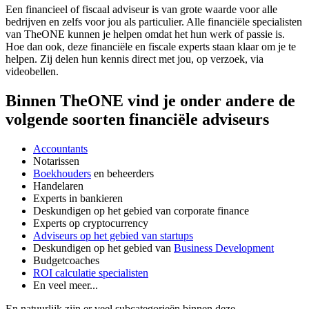
Een financieel of fiscaal adviseur is van grote waarde voor alle
bedrijven en zelfs voor jou als particulier. Alle financiële specialisten
van TheONE kunnen je helpen omdat het hun werk of passie is.
Hoe dan ook, deze financiële en fiscale experts staan klaar om je te
helpen. Zij delen hun kennis direct met jou, op verzoek, via
videobellen.
Binnen TheONE vind je onder andere de
volgende soorten financiële adviseurs
Accountants
Notarissen
Boekhouders
en beheerders
Handelaren
Experts in bankieren
Deskundigen op het gebied van corporate finance
Experts op cryptocurrency
Adviseurs op het gebied van startups
Deskundigen op het gebied van
Business Development
Budgetcoaches
ROI calculatie specialisten
En veel meer...
En natuurlijk zijn er veel subcategorieën binnen deze