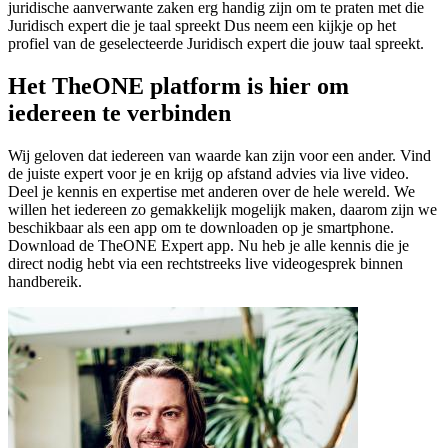
juridische aanverwante zaken erg handig zijn om te praten met die
Juridisch expert die je taal spreekt Dus neem een ​​kijkje op het
profiel van de geselecteerde Juridisch expert die jouw taal spreekt.
Het TheONE platform is hier om
iedereen te verbinden
Wij geloven dat iedereen van waarde kan zijn voor een ander. Vind
de juiste expert voor je en krijg op afstand advies via live video.
Deel je kennis en expertise met anderen over de hele wereld. We
willen het iedereen zo gemakkelijk mogelijk maken, daarom zijn we
beschikbaar als een app om te downloaden op je smartphone.
Download de TheONE Expert app. Nu heb je alle kennis die je
direct nodig hebt via een rechtstreeks live videogesprek binnen
handbereik.