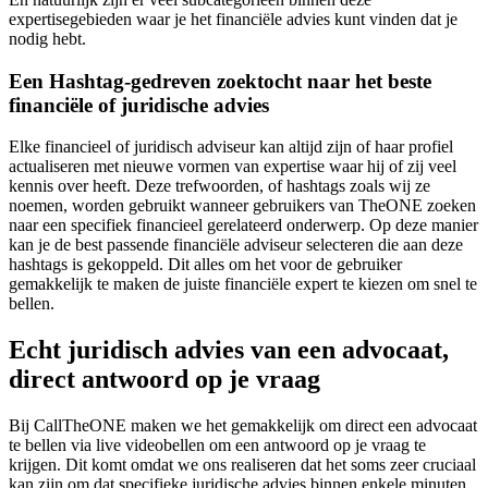
expertisegebieden waar je het financiële advies kunt vinden dat je
nodig hebt.
Een Hashtag-gedreven zoektocht naar het beste
financiële of juridische advies
Elke financieel of juridisch adviseur kan altijd zijn of haar profiel
actualiseren met nieuwe vormen van expertise waar hij of zij veel
kennis over heeft. Deze trefwoorden, of hashtags zoals wij ze
noemen, worden gebruikt wanneer gebruikers van TheONE zoeken
naar een specifiek financieel gerelateerd onderwerp. Op deze manier
kan je de best passende financiële adviseur selecteren die aan deze
hashtags is gekoppeld. Dit alles om het voor de gebruiker
gemakkelijk te maken de juiste financiële expert te kiezen om snel te
bellen.
Echt juridisch advies van een advocaat,
direct antwoord op je vraag
Bij CallTheONE maken we het gemakkelijk om direct een advocaat
te bellen via live videobellen om een antwoord op je vraag te
krijgen. Dit komt omdat we ons realiseren dat het soms zeer cruciaal
kan zijn om dat specifieke juridische advies binnen enkele minuten