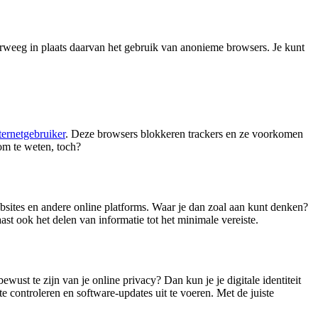
erweeg in plaats daarvan het gebruik van anonieme browsers. Je kunt
ternetgebruiker
. Deze browsers blokkeren trackers en ze voorkomen
om te weten, toch?
sites en andere online platforms. Waar je dan zoal aan kunt denken?
st ook het delen van informatie tot het minimale vereiste.
wust te zijn van je online privacy? Dan kun je je digitale identiteit
te controleren en software-updates uit te voeren. Met de juiste