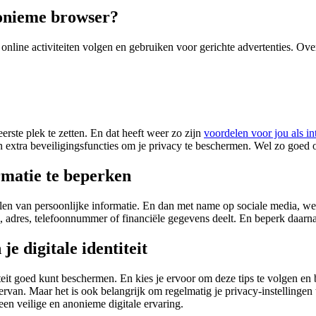
nonieme browser?
online activiteiten volgen en gebruiken voor gerichte advertenties. Ov
rste plek te zetten. En dat heeft weer zo zijn
voordelen voor jou als in
 extra beveiligingsfuncties om je privacy te beschermen. Wel zo goed 
rmatie te beperken
len van persoonlijke informatie. En dan met name op sociale media, web
 adres, telefoonnummer of financiële gegevens deelt. En beperk daarnaa
e digitale identiteit
teit goed kunt beschermen. En kies je ervoor om deze tips te volgen en be
ervan. Maar het is ook belangrijk om regelmatig je privacy-instellingen 
en veilige en anonieme digitale ervaring.