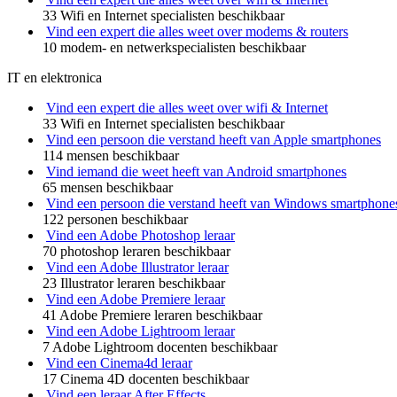
33 Wifi en Internet specialisten beschikbaar
Vind een expert die alles weet over modems & routers
10 modem- en netwerkspecialisten beschikbaar
IT en elektronica
Vind een expert die alles weet over wifi & Internet
33 Wifi en Internet specialisten beschikbaar
Vind een persoon die verstand heeft van Apple smartphones
114 mensen beschikbaar
Vind iemand die weet heeft van Android smartphones
65 mensen beschikbaar
Vind een persoon die verstand heeft van Windows smartphone
122 personen beschikbaar
Vind een Adobe Photoshop leraar
70 photoshop leraren beschikbaar
Vind een Adobe Illustrator leraar
23 Illustrator leraren beschikbaar
Vind een Adobe Premiere leraar
41 Adobe Premiere leraren beschikbaar
Vind een Adobe Lightroom leraar
7 Adobe Lightroom docenten beschikbaar
Vind een Cinema4d leraar
17 Cinema 4D docenten beschikbaar
Vind een leraar After Effects