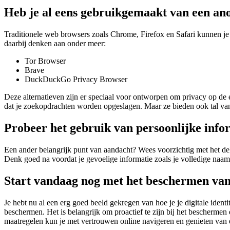
Heb je al eens gebruikgemaakt van een a
Traditionele web browsers zoals Chrome, Firefox en Safari kunnen je 
daarbij denken aan onder meer:
Tor Browser
Brave
DuckDuckGo Privacy Browser
Deze alternatieven zijn er speciaal voor ontworpen om privacy op de ee
dat je zoekopdrachten worden opgeslagen. Maar ze bieden ook tal van
Probeer het gebruik van persoonlijke info
Een ander belangrijk punt van aandacht? Wees voorzichtig met het de
Denk goed na voordat je gevoelige informatie zoals je volledige naam,
Start vandaag nog met het beschermen van j
Je hebt nu al een erg goed beeld gekregen van hoe je je digitale identi
beschermen. Het is belangrijk om proactief te zijn bij het beschermen 
maatregelen kun je met vertrouwen online navigeren en genieten van e