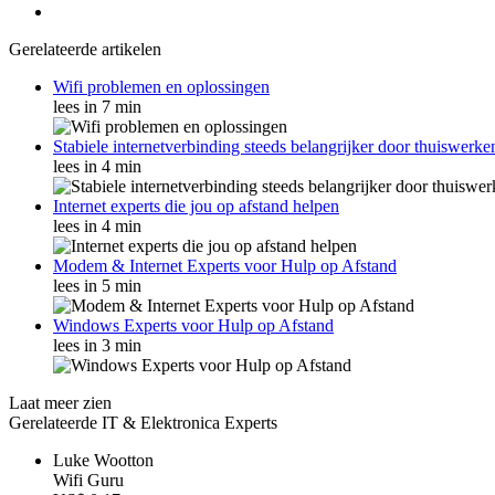
Gerelateerde artikelen
Wifi problemen en oplossingen
lees in 7 min
Stabiele internetverbinding steeds belangrijker door thuiswerke
lees in 4 min
Internet experts die jou op afstand helpen
lees in 4 min
Modem & Internet Experts voor Hulp op Afstand
lees in 5 min
Windows Experts voor Hulp op Afstand
lees in 3 min
Laat meer zien
Gerelateerde IT & Elektronica Experts
Luke Wootton
W
i
f
i
G
u
r
u