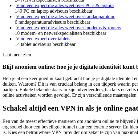
Vind een expert die alles weet over PC's & laptops
149 PC en laptop adviseurs beschikbaar
Vind een expert die alles weet over randapparatuur
6 randapparatuuradviseurs beschikbaar
Vind een expert die alles weet over modems & routers
10 modem- en netwerkspecialisten beschikbaar
Vind een expert over tablets
14 tablet-adviseurs beschikbaar
Laat meer zien
Blijf anoniem online: hoe je je digitale identiteit kun
Heb je al een keer goed in kaart gebracht hoe je je digitale identitei
duiken. Waarom? Dit is van cruciaal belang in een tijdperk waarin p
partijen. Enkele bekende daarvan zijn adverteerders, hackers en zelfs 
online activiteiten worden gevolgd. Er zijn verschillende maatregelen 
Schakel altijd een VPN in als je online gaa
Een van de meest effectieve manieren om anoniem online te blijven? 
erg soepel door een beveiligde tunnel naar een externe server. En hie
is. Kies een betrouwbare VPN-provider om zeker te zijn van maximale 