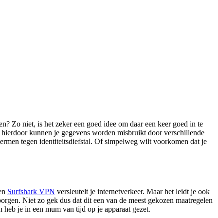
en? Zo niet, is het zeker een goed idee om daar een keer goed in te
n hierdoor kunnen je gegevens worden misbruikt door verschillende
hermen tegen identiteitsdiefstal. Of simpelweg wilt voorkomen dat je
Een
Surfshark VPN
versleutelt je internetverkeer. Maar het leidt je ook
rborgen. Niet zo gek dus dat dit een van de meest gekozen maatregelen
heb je in een mum van tijd op je apparaat gezet.