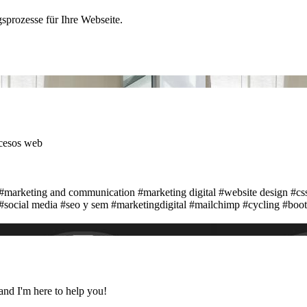
sprozesse für Ihre Webseite.
cesos web
#marketing and communication
#marketing digital
#website design
#cs
#social media
#seo y sem
#marketingdigital
#mailchimp
#cycling
#boot
 and I'm here to help you!