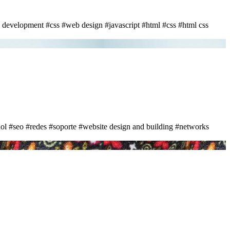
 development
#css
#web design
#javascript
#html
#css
#html css
ol
#seo
#redes
#soporte
#website design and building
#networks