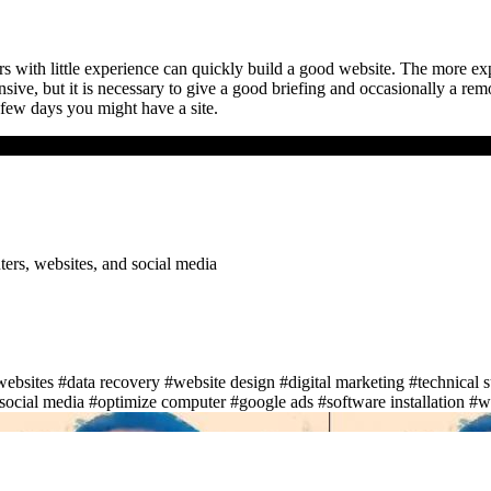
with little experience can quickly build a good website. The more ex
ve, but it is necessary to give a good briefing and occasionally a remote
ew days you might have a site.
ers, websites, and social media
websites
#data recovery
#website design
#digital marketing
#technical 
social media
#optimize computer
#google ads
#software installation
#we