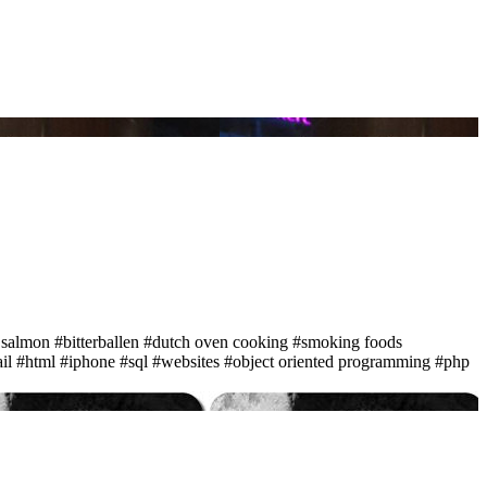
 salmon
#bitterballen
#dutch oven cooking
#smoking foods
il
#html
#iphone
#sql
#websites
#object oriented programming
#php