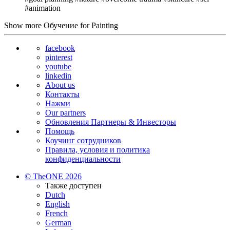
#animation
Show more Обучение for Painting
facebook
pinterest
youtube
linkedin
About us
Контакты
Нажми
Our partners
Обновления Партнеры & Инвесторы
Помощь
Коучинг сотрудников
Правила, условия и политика
конфиденциальности
© TheONE 2026
Также доступен
Dutch
English
French
German