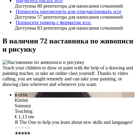
Научитесь писать эссе
Доступны 80 репетитора для написания сочинений
Попросить просмотреть или отредактировать эссе
Доступны 57 репетитора для написания сочинений
Попросите помочь с форматом эссе.
Доступны 83 репетитора для написания сочинений
В наличии 72 наставника по живописи
и рисунку
Teach your children to draw or paint with the help of a drawing and
painting teacher, or take an online class yourself. Thanks to video
calling, you are taught remotely and can take your painting, or
drawing class wherever and whenever you want.
в сети
Khristi
Sunnasy
Teaching
€ 1,13 пм
Я The One
to help you learn about new skills and languages!