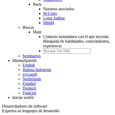
Back
Nuestros asociados
M-Unity
Lotus Sailing
Mindd
Buscar
Main
Contacto instantáneo con el que necesita
Búsqueda de
habilidades, conocimientos,
experiencia
Seminarios
Idioma
Spanish
English
Bahasa Indonesia
ру́сский
Nederlands
Español
Deutsch
Français
Iniciar sesión
Desarrolladores de software
Expertos en lenguajes de desarrollo