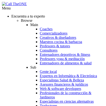
Menu
Encuentra a tu experto
Browse
Main
Coaches
Comercializadores
Creativos & diseñadores
Maestros cocina & barbacoa
Profesores & tutores
Consultores
Entrenadores deportivos & fitness
Profesores yoga & meditación
Entrenadores de alimentos & salud
Sub
Gente local
Expertos en Informática & Electrónica
Especialistas Salud & Belleza
Asesores financieros & jurídicos
Web & software developers
Profesionales de la construcción &
Jardineros
Especialistas en ciencias alternativas
Traductores