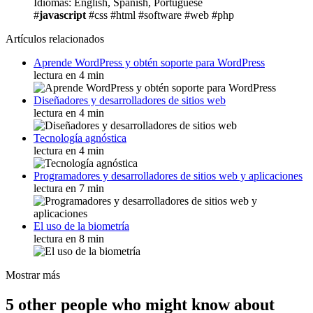
Idiomas: English, Spanish, Portuguese
#
javascript
#css
#html
#software
#web
#php
Artículos relacionados
Aprende WordPress y obtén soporte para WordPress
lectura en 4 min
Diseñadores y desarrolladores de sitios web
lectura en 4 min
Tecnología agnóstica
lectura en 4 min
Programadores y desarrolladores de sitios web y aplicaciones
lectura en 7 min
El uso de la biometría
lectura en 8 min
Mostrar más
5 other people who might know about