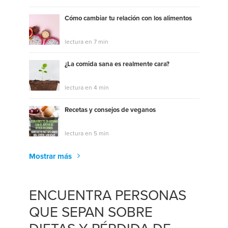
Cómo cambiar tu relación con los alimentos
lectura en 7 min
¿La comida sana es realmente cara?
lectura en 4 min
Recetas y consejos de veganos
lectura en 5 min
Mostrar más
ENCUENTRA PERSONAS
QUE SEPAN SOBRE