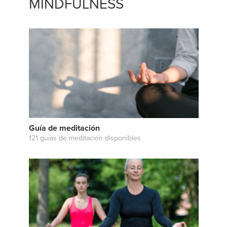
MINDFULNESS
Guía de meditación
121 guías de meditación disponibles