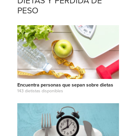
DIETAS Y PÉRDIDA DE
PESO
Encuentra personas que sepan sobre dietas
143 dietistas disponibles