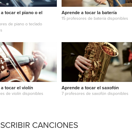
Traductores
a tocar el piano o el
Aprende a tocar la batería
15 profesores de batería disponibles
ores de piano o teclado
es
 tocar el violín
Aprende a tocar el saxofón
es de violín disponibles
7 profesores de saxofón disponibles
ESCRIBIR CANCIONES