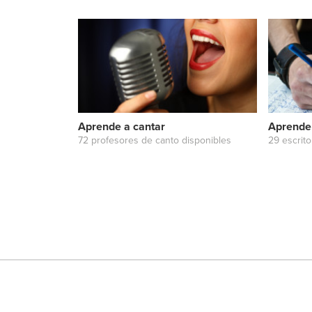
Aprende a cantar
Aprende 
72 profesores de canto disponibles
29 escrit