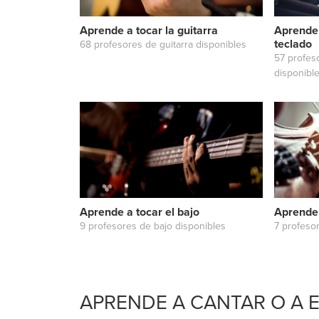
salud
Aprende a tocar la guitarra
Aprende 
teclado
68 profesores de guitarra disponibles
57 profes
disponibl
Aprende a tocar el bajo
Aprende a
9 profesores de bajo disponibles
7 profesor
APRENDE A CANTAR O A 