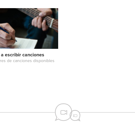
a escribir canciones
ores de canciones disponibles