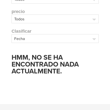
precio
Clasificar
HMM, NO SE HA
ENCONTRADO NADA
ACTUALMENTE.