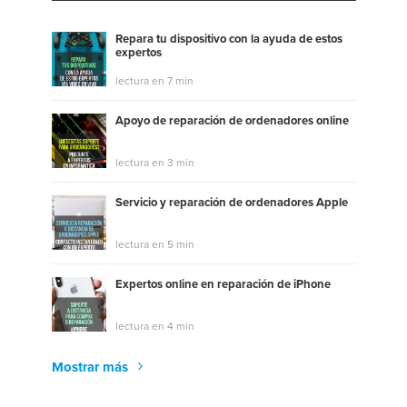
Repara tu dispositivo con la ayuda de estos
expertos
lectura en 7 min
Apoyo de reparación de ordenadores online
lectura en 3 min
Servicio y reparación de ordenadores Apple
lectura en 5 min
Expertos online en reparación de iPhone
lectura en 4 min
Mostrar más