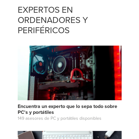
EXPERTOS EN
ORDENADORES Y
PERIFÉRICOS
Encuentra un experto que lo sepa todo sobre
PC's y portátiles
149 asesores de PC y portátiles disponibles