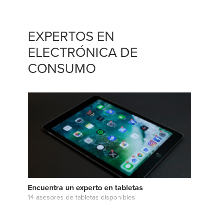
EXPERTOS EN
ELECTRÓNICA DE
CONSUMO
Encuentra un experto en tabletas
14 asesores de tabletas disponibles