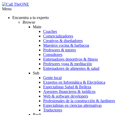
Menu
Encuentra a tu experto
Browse
Main
Coaches
Comercializadores
Creativos & diseñadores
Maestros cocina & barbacoa
Profesores & tutores
Consultores
Entrenadores deportivos & fitness
Profesores yoga & meditación
Entrenadores de alimentos & salud
Sub
Gente local
Expertos en Informática & Electrónica
Especialistas Salud & Belleza
Asesores financieros & jurídicos
Web & software developers
Profesionales de la construcción & Jardinero
Especialistas en ciencias alternativas
Traductores
Back