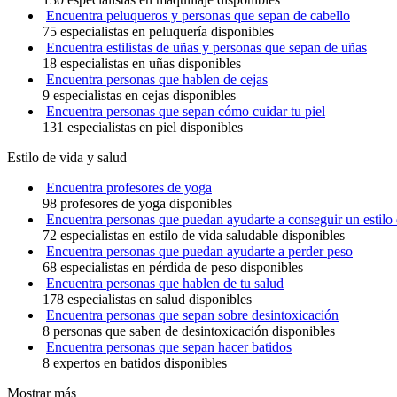
Encuentra peluqueros y personas que sepan de cabello
75 especialistas en peluquería disponibles
Encuentra estilistas de uñas y personas que sepan de uñas
18 especialistas en uñas disponibles
Encuentra personas que hablen de cejas
9 especialistas en cejas disponibles
Encuentra personas que sepan cómo cuidar tu piel
131 especialistas en piel disponibles
Estilo de vida y salud
Encuentra profesores de yoga
98 profesores de yoga disponibles
Encuentra personas que puedan ayudarte a conseguir un estilo 
72 especialistas en estilo de vida saludable disponibles
Encuentra personas que puedan ayudarte a perder peso
68 especialistas en pérdida de peso disponibles
Encuentra personas que hablen de tu salud
178 especialistas en salud disponibles
Encuentra personas que sepan sobre desintoxicación
8 personas que saben de desintoxicación disponibles
Encuentra personas que sepan hacer batidos
8 expertos en batidos disponibles
Mostrar más