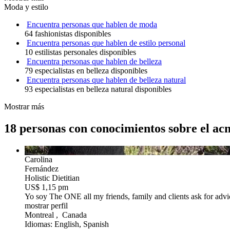
Moda y estilo
Encuentra personas que hablen de moda
64 fashionistas disponibles
Encuentra personas que hablen de estilo personal
10 estilistas personales disponibles
Encuentra personas que hablen de belleza
79 especialistas en belleza disponibles
Encuentra personas que hablen de belleza natural
93 especialistas en belleza natural disponibles
Mostrar más
18 personas con conocimientos sobre el acn
available now
Carolina
Fernández
Holistic Dietitian
US$ 1,15 pm
Yo soy The ONE
all my friends, family and clients ask for advi
mostrar perfil
Montreal , Canada
Idiomas: English, Spanish