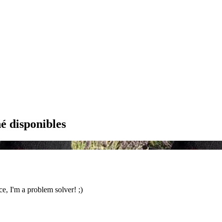
é disponibles
ce, I'm a problem solver! ;)