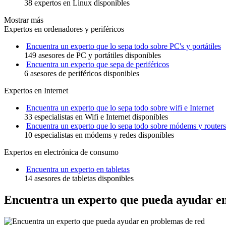
38 expertos en Linux disponibles
Mostrar más
Expertos en ordenadores y periféricos
Encuentra un experto que lo sepa todo sobre PC's y portátiles
149 asesores de PC y portátiles disponibles
Encuentra un experto que sepa de periféricos
6 asesores de periféricos disponibles
Expertos en Internet
Encuentra un experto que lo sepa todo sobre wifi e Internet
33 especialistas en Wifi e Internet disponibles
Encuentra un experto que lo sepa todo sobre módems y routers
10 especialistas en módems y redes disponibles
Expertos en electrónica de consumo
Encuentra un experto en tabletas
14 asesores de tabletas disponibles
Encuentra un experto que pueda ayudar e