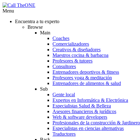
Menu
Encuentra a tu experto
Browse
Main
Coaches
Comercializadores
Creativos & diseñadores
Maestros cocina & barbacoa
Profesores & tutores
Consultores
Entrenadores deportivos & fitness
Profesores yoga & meditación
Entrenadores de alimentos & salud
Sub
Gente local
Expertos en Informática & Electrónica
Especialistas Salud & Belleza
Asesores financieros & jurídicos
Web & software developers
Profesionales de la construcción & Jardinero
Especialistas en ciencias alternativas
Traductores
Back