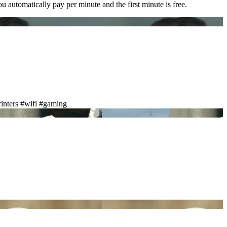
u automatically pay per minute and the first minute is free.
inters
#wifi
#gaming