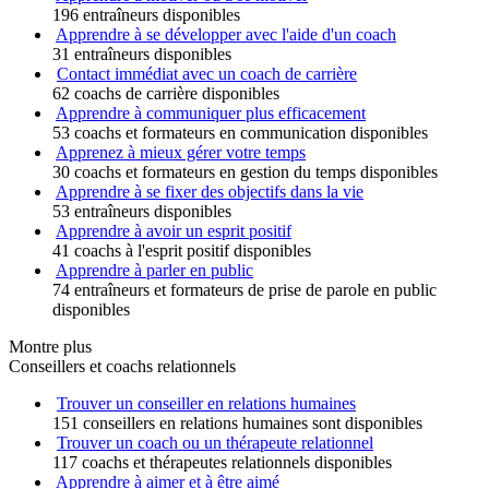
196 entraîneurs disponibles
Apprendre à se développer avec l'aide d'un coach
31 entraîneurs disponibles
Contact immédiat avec un coach de carrière
62 coachs de carrière disponibles
Apprendre à communiquer plus efficacement
53 coachs et formateurs en communication disponibles
Apprenez à mieux gérer votre temps
30 coachs et formateurs en gestion du temps disponibles
Apprendre à se fixer des objectifs dans la vie
53 entraîneurs disponibles
Apprendre à avoir un esprit positif
41 coachs à l'esprit positif disponibles
Apprendre à parler en public
74 entraîneurs et formateurs de prise de parole en public
disponibles
Montre plus
Conseillers et coachs relationnels
Trouver un conseiller en relations humaines
151 conseillers en relations humaines sont disponibles
Trouver un coach ou un thérapeute relationnel
117 coachs et thérapeutes relationnels disponibles
Apprendre à aimer et à être aimé