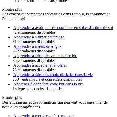
41 coachs du bonheur disponibles
Montre plus
Les coachs et thérapeutes spécialisés dans l'amour, la confiance et
l'estime de soi
Apprendre à avoir plus de confiance en soi et d'estime de soi
72 entraîneurs disponibles
Apprendre à s'aimer davantage
51 entraîneurs disponibles
Apprendre à mieux se soigner
33 entraîneurs disponibles
Apprendre à faire preuve de leadership
39 entraîneurs disponibles
Apprendre à accepter et à tolérer
28 entraîneurs disponibles
Apprendre à faire des choix difficiles dans la vie
200+ entraîneurs et conseillers disponibles
Apprenez à connaître votre but dans la vie
16 types de coachs disponibles
Montre plus
Des entraîneurs et des formateurs qui peuvent vous enseigner de
nouvelles compétences
Apprendre à motiver ou à se motiver