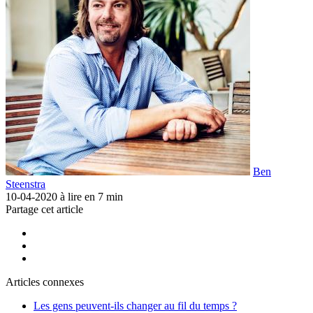
Ben
Steenstra
10-04-2020
à lire en 7 min
Partage cet article
Articles connexes
Les gens peuvent-ils changer au fil du temps ?