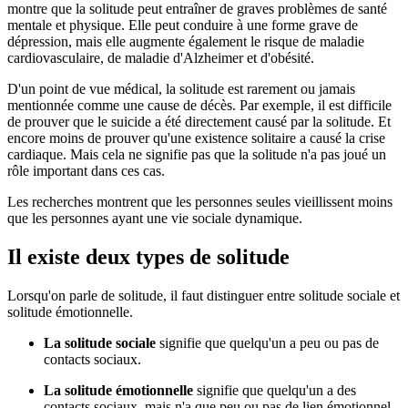
montre que la solitude peut entraîner de graves problèmes de santé
mentale et physique. Elle peut conduire à une forme grave de
dépression, mais elle augmente également le risque de maladie
cardiovasculaire, de maladie d'Alzheimer et d'obésité.
D'un point de vue médical, la solitude est rarement ou jamais
mentionnée comme une cause de décès. Par exemple, il est difficile
de prouver que le suicide a été directement causé par la solitude. Et
encore moins de prouver qu'une existence solitaire a causé la crise
cardiaque. Mais cela ne signifie pas que la solitude n'a pas joué un
rôle important dans ces cas.
Les recherches montrent que les personnes seules vieillissent moins
que les personnes ayant une vie sociale dynamique.
Il existe deux types de solitude
Lorsqu'on parle de solitude, il faut distinguer entre solitude sociale et
solitude émotionnelle.
La solitude sociale
signifie que quelqu'un a peu ou pas de
contacts sociaux.
La solitude émotionnelle
signifie que quelqu'un a des
contacts sociaux, mais n'a que peu ou pas de lien émotionnel