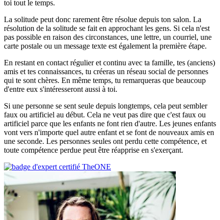
toi tout le temps.
La solitude peut donc rarement être résolue depuis ton salon. La
résolution de la solitude se fait en approchant les gens. Si cela n'est
pas possible en raison des circonstances, une lettre, un courriel, une
carte postale ou un message texte est également la première étape.
En restant en contact régulier et continu avec ta famille, tes (anciens)
amis et tes connaissances, tu créeras un réseau social de personnes
qui te sont chères. En même temps, tu remarqueras que beaucoup
d'entre eux s'intéresseront aussi à toi.
Si une personne se sent seule depuis longtemps, cela peut sembler
faux ou artificiel au début. Cela ne veut pas dire que c'est faux ou
artificiel parce que les enfants ne font rien d'autre. Les jeunes enfants
vont vers n'importe quel autre enfant et se font de nouveaux amis en
une seconde. Les personnes seules ont perdu cette compétence, et
toute compétence perdue peut être réapprise en s'exerçant.