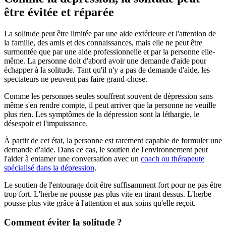
être évitée et réparée
La solitude peut être limitée par une aide extérieure et l'attention de
la famille, des amis et des connaissances, mais elle ne peut être
surmontée que par une aide professionnelle et par la personne elle-
même. La personne doit d'abord avoir une demande d'aide pour
échapper à la solitude. Tant qu'il n'y a pas de demande d'aide, les
spectateurs ne peuvent pas faire grand-chose.
Comme les personnes seules souffrent souvent de dépression sans
même s'en rendre compte, il peut arriver que la personne ne veuille
plus rien. Les symptômes de la dépression sont la léthargie, le
désespoir et l'impuissance.
À partir de cet état, la personne est rarement capable de formuler une
demande d'aide. Dans ce cas, le soutien de l'environnement peut
l'aider à entamer une conversation avec un
coach ou thérapeute
spécialisé dans la dépression
.
Le soutien de l'entourage doit être suffisamment fort pour ne pas être
trop fort. L'herbe ne pousse pas plus vite en tirant dessus. L'herbe
pousse plus vite grâce à l'attention et aux soins qu'elle reçoit.
Comment éviter la solitude ?