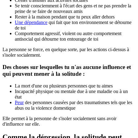
Cesser d'assister aux activités sociales
Se tenir consciemment à l'écart des gens et ne pas prendre la
peine de se faire de nouveaux amis
Rester à la maison pendant que tu peux aller dehors
Une dépendance
qui fait que ton environnement se détourne
de toi
Comportement agressif, violent ou autre comportement
antisocial qui détourne ton entourage de toi
La personne se force, en quelque sorte, par les actions ci-dessus à
s'isoler socialement.
Des choses sur lesquelles tu n'as aucune influence et
qui peuvent mener à la solitude :
La mort d'une ou plusieurs personnes que tu aimes
Incapacité physique ou mentale due à une maladie ou à un
état
Peur
des personnes causées par des traumatismes tels que les
abus ou la violence domestique
Elle permet à la personne de s'isoler socialement sans avoir
d'influence sur elle.
Comme la dépression, la solitude peut