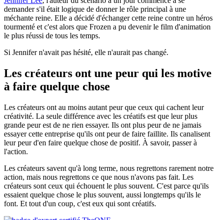
Jennifer Lee
, l'auteur du scénario a un jour commencé à se
demander s'il était logique de donner le rôle principal à une
méchante reine. Elle a décidé d'échanger cette reine contre un héros
tourmenté et c'est alors que Frozen a pu devenir le film d'animation
le plus réussi de tous les temps.
Si Jennifer n'avait pas hésité, elle n'aurait pas changé.
Les créateurs ont une peur qui les motive
à faire quelque chose
Les créateurs ont au moins autant peur que ceux qui cachent leur
créativité. La seule différence avec les créatifs est que leur plus
grande peur est de ne rien essayer. Ils ont plus peur de ne jamais
essayer cette entreprise qu'ils ont peur de faire faillite. Ils canalisent
leur peur d'en faire quelque chose de positif. À savoir, passer à
l'action.
Les créateurs savent qu'à long terme, nous regrettons rarement notre
action, mais nous regrettons ce que nous n'avons pas fait. Les
créateurs sont ceux qui échouent le plus souvent. C'est parce qu'ils
essaient quelque chose le plus souvent, aussi longtemps qu'ils le
font. Et tout d'un coup, c'est eux qui sont créatifs.