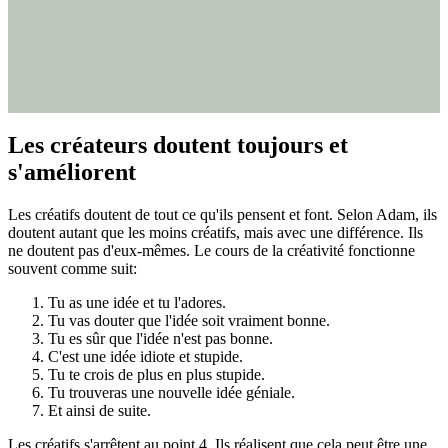
Les créateurs doutent toujours et
s'améliorent
Les créatifs doutent de tout ce qu'ils pensent et font. Selon Adam, ils
doutent autant que les moins créatifs, mais avec une différence. Ils
ne doutent pas d'eux-mêmes. Le cours de la créativité fonctionne
souvent comme suit:
Tu as une idée et tu l'adores.
Tu vas douter que l'idée soit vraiment bonne.
Tu es sûr que l'idée n'est pas bonne.
C'est une idée idiote et stupide.
Tu te crois de plus en plus stupide.
Tu trouveras une nouvelle idée géniale.
Et ainsi de suite.
Les créatifs s'arrêtent au point 4. Ils réalisent que cela peut être une