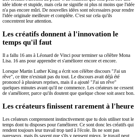
idée idiote et stupide, mais cela ne signifie ni plus ni moins que l'idée
n'a pas encore mûri. De nouvelles idées sont nécessaires pour rendre
l'idée originale meilleure et complète. C'est sur cela qu'ils
concentrent leur attention.
Les créatifs donnent à l'innovation le
temps qu'il faut
Il a fallu 16 ans à Léonard de Vinci pour terminer sa célèbre Mona
Lisa. 16 ans pour apprendre et s'améliorer encore et encore.
Lorsque Martin Luther King a écrit son célèbre discours "J'ai un
rêve", ce titre n'existait pas du tout. Le discours avait déjà été
prononcé à plusieurs reprises, mais il a ajouté "J'ai un rêve"
quelques minutes avant qu'il ne commence. Les créateurs ne cessent
de s'améliorer, parce qu'ils doutent que quelque chose soit assez bon.
Les créateurs finissent rarement à l'heure
Les créateurs comprennent instinctivement que tu dois utiliser tout le
temps dont tu disposes pour t'améliorer. Ce sont donc les créatifs qui
rendent toujours leur travail trop tard à l'école. Ils ne sont pas
paresseux, mais ils savent que s'ils y pensent mieux, le travail peut