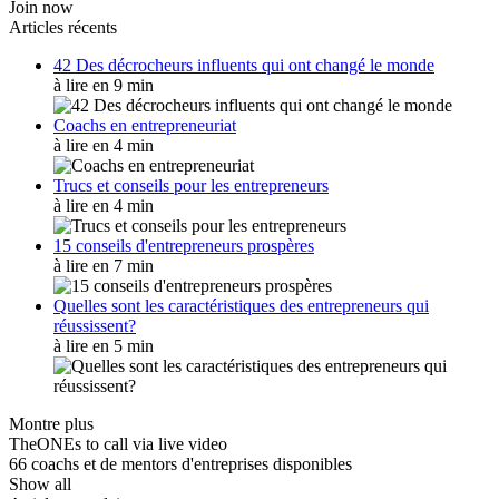
Join now
Articles récents
42 Des décrocheurs influents qui ont changé le monde
à lire en 9 min
Coachs en entrepreneuriat
à lire en 4 min
Trucs et conseils pour les entrepreneurs
à lire en 4 min
15 conseils d'entrepreneurs prospères
à lire en 7 min
Quelles sont les caractéristiques des entrepreneurs qui
réussissent?
à lire en 5 min
Montre plus
TheONEs to call via live video
66 coachs et de mentors d'entreprises disponibles
Show all