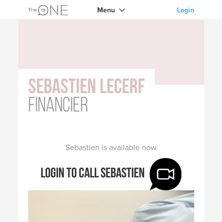
Menu
Login
Sebastien Lecerf
Financier
Sebastien is available now
Login to call Sebastien