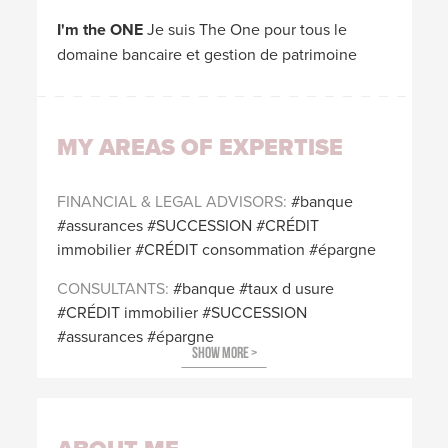
I'm the ONE
Je suis The One pour tous le
domaine bancaire et gestion de patrimoine
MY AREAS OF EXPERTISE
FINANCIAL & LEGAL ADVISORS
banque
assurances
SUCCESSION
CRÉDIT
immobilier
CRÉDIT consommation
épargne
CONSULTANTS
banque
taux d usure
CRÉDIT immobilier
SUCCESSION
assurances
épargne