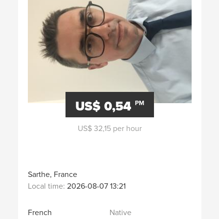
US$ 0,54
PM
US$ 32,15 per hour
Sarthe, France
Local time:
2026-08-07 13:21
French
Native