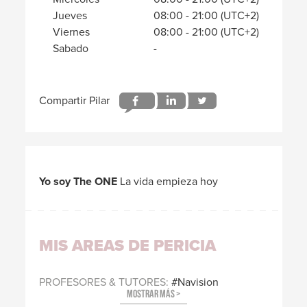
Jueves
08:00
-
21:00
(UTC+2)
Viernes
08:00
-
21:00
(UTC+2)
Sabado
-
Yo soy The ONE
La vida empieza hoy
MIS AREAS DE PERICIA
PROFESORES & TUTORES
Navision