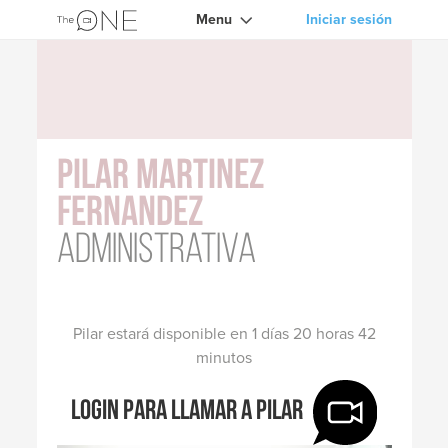
Menu
Iniciar sesión
Pilar Martinez
Fernandez
Administrativa
Pilar estará disponible en 1 días 20 horas 42
minutos
Login para llamar a Pilar