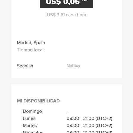
US$ 0,06
US$ 3,61 cada hora
Madrid, Spain
Tiempo local:
Spanish
Nativo
MI DISPONIBILIDAD
Domingo
-
Lunes
08:00
-
21:00
(UTC+2)
Martes
08:00
-
21:00
(UTC+2)
Miércoles
08:00
-
21:00
(UTC+2)