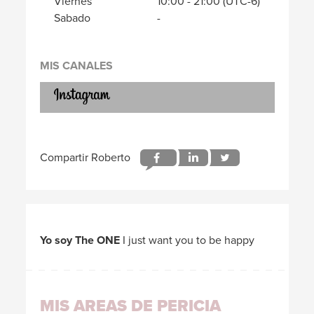
Viernes
10:00
-
21:00
(UTC-6)
Sabado
-
MIS CANALES
Yo soy The ONE
I just want you to be happy
MIS AREAS DE PERICIA