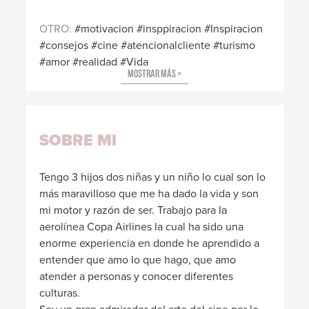
OTRO
motivacion
insppiracion
Inspiracion
consejos
cine
atencionalcliente
turismo
amor
realidad
Vida
SOBRE MI
Tengo 3 hijos dos niñas y un niño lo cual son lo
más maravilloso que me ha dado la vida y son
mi motor y razón de ser. Trabajo para la
aerolínea Copa Airlines la cual ha sido una
enorme experiencia en donde he aprendido a
entender que amo lo que hago, que amo
atender a personas y conocer diferentes
culturas.