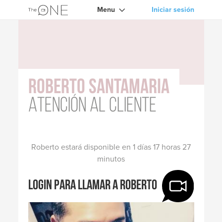
Menu
Iniciar sesión
Roberto Santamaria
Atención al cliente
Roberto estará disponible en 1 días 17 horas 27
minutos
Login para llamar a Roberto