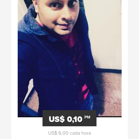
US$ 0,10
PM
US$ 6,00 cada hora