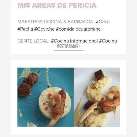
MIS AREAS DE PERICIA
MAESTROS COCINA & BARBACOA
Cake
Paella
Ceviche
comida ecuatoriana
GENTE LOCAL
Cocina internacional
Cocina