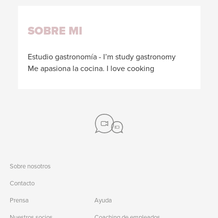
SOBRE MI
Estudio gastronomía - I’m study gastronomy
Me apasiona la cocina. I love cooking
Sobre nosotros
Contacto
Prensa
Ayuda
Nuestros socios
Coaching de empleados