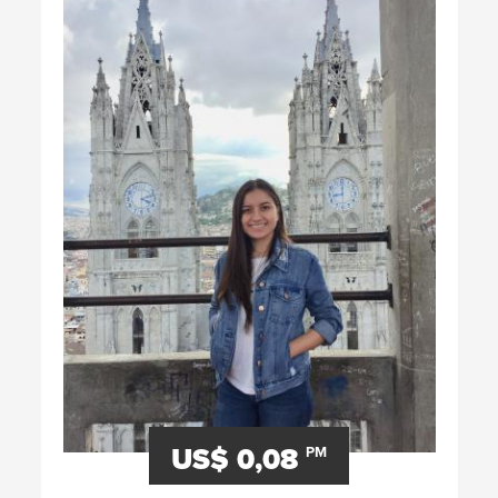
US$ 0,08
PM