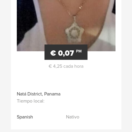
€ 0,07
PM
€ 4,25 cada hora
Natá District, Panama
Tiempo local:
Spanish
Nativo