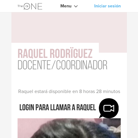
Menu
Iniciar sesión
Raquel Rodrïguez
docente/coordinador
Raquel estará disponible en 8 horas 28 minutos
Login para llamar a Raquel