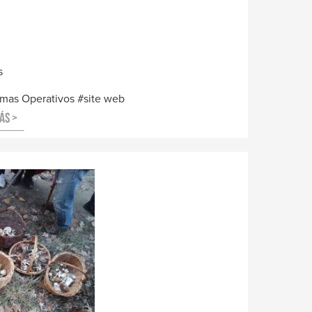
s
emas Operativos
site web