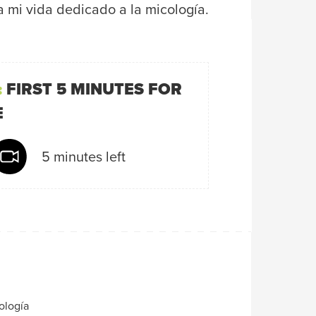
a mi vida dedicado a la micología.
:
FIRST 5 MINUTES FOR
E
5 minutes left
ología