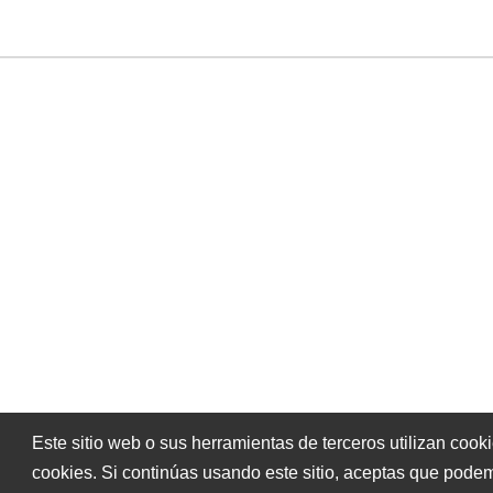
También disponibl
Este sitio web o sus herramientas de terceros utilizan cook
cookies. Si continúas usando este sitio, aceptas que podem