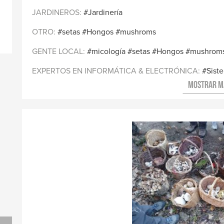
JARDINEROS
Jardinería
OTRO
setas
Hongos
mushroms
GENTE LOCAL
micología
setas
Hongos
mushrom
EXPERTOS EN INFORMÁTICA & ELECTRÓNICA
Sist