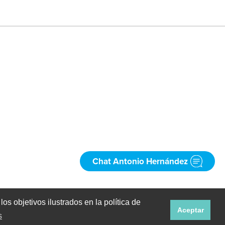
Chat Antonio Hernández
an
Spanish
os objetivos ilustrados en la política de
Aceptar
s