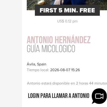
salud
FIRST 5 MIN. FREE
US$ 0,12 pm
Antonio Hernández
Guía Micologico
Ávila, Spain
Tiempo local:
2026-08-07 15:26
Antonio estará disponible en 2 horas 44 minuto
Login para llamar a Antonio