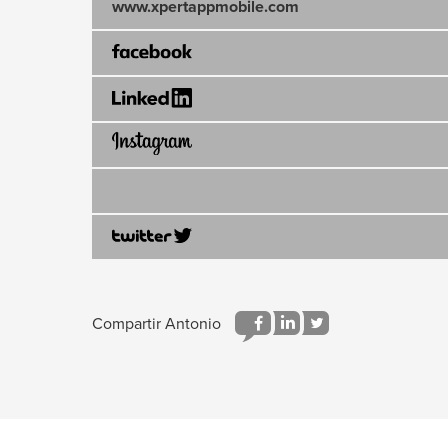
www.xpertappmobile.com