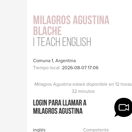
salud
Milagros Agustina
Blache
I teach English
Comuna 1, Argentina
Tiempo local:
2026-08-07 17:06
Milagros Agustina estará disponible en 12 horas
32 minutos
Login para llamar a
Milagros Agustina
inglés
Competente