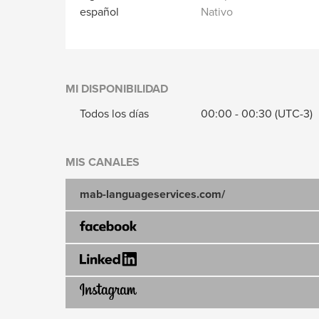
español
Nativo
MI DISPONIBILIDAD
Todos los días
00:00
-
00:30
(UTC-3)
MIS CANALES
mab-languageservices.com/