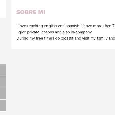
SOBRE MI
I love teaching english and spanish. I have more than 7
I give private lessons and also in-company.
During my free time I do crossfit and visit my family and