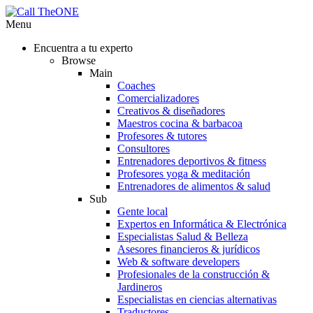
Menu
Encuentra a tu experto
Browse
Main
Coaches
Comercializadores
Creativos & diseñadores
Maestros cocina & barbacoa
Profesores & tutores
Consultores
Entrenadores deportivos & fitness
Profesores yoga & meditación
Entrenadores de alimentos & salud
Sub
Gente local
Expertos en Informática & Electrónica
Especialistas Salud & Belleza
Asesores financieros & jurídicos
Web & software developers
Profesionales de la construcción &
Jardineros
Especialistas en ciencias alternativas
Traductores