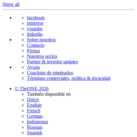
Show all
facebook
pinterest
youtube
linkedin
Sobre nosotros
Contacto
Prensa
Nuestros socios
Partner & investor updates
Ayuda
Coaching de empleados
Términos comerciales, política & pivacidad
© TheONE 2026
También disponible en
Dutch
English
French
German
Indonesian
Russian
Spanish