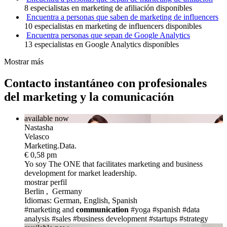
8 especialistas en marketing de afiliación disponibles
Encuentra a personas que saben de marketing de influencers
10 especialistas en marketing de influencers disponibles
Encuentra personas que sepan de Google Analytics
13 especialistas en Google Analytics disponibles
Mostrar más
Contacto instantáneo con profesionales
del marketing y la comunicación
available now
Nastasha
Velasco
Marketing.Data.
€ 0,58 pm
Yo soy The ONE
that facilitates marketing and business
development for market leadership.
mostrar perfil
Berlin , Germany
Idiomas: German, English, Spanish
#marketing and
communication
#yoga
#spanish
#data
analysis
#sales
#business development
#startups
#strategy