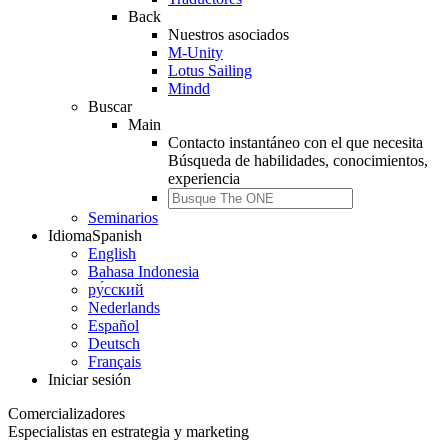
Back
Nuestros asociados
M-Unity
Lotus Sailing
Mindd
Buscar
Main
Contacto instantáneo con el que necesita
Búsqueda de
habilidades, conocimientos,
experiencia
Seminarios
Idioma
Spanish
English
Bahasa Indonesia
ру́сский
Nederlands
Español
Deutsch
Français
Iniciar sesión
Comercializadores
Especialistas en estrategia y marketing