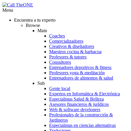
Menu
Encuentra a tu experto
Browse
Main
Coaches
Comercializadores
Creativos & diseñadores
Maestros cocina & barbacoa
Profesores & tutores
Consultores
Entrenadores deportivos & fitness
Profesores yoga & meditación
Entrenadores de alimentos & salud
Sub
Gente local
Expertos en Informática & Electrónica
Especialistas Salud & Belleza
Asesores financieros & jurídicos
Web & software developers
Profesionales de la construcción &
Jardineros
Especialistas en ciencias alternativas
Traductores