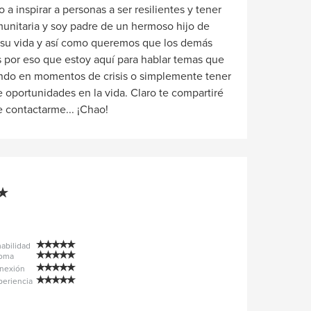
 a inspirar a personas a ser resilientes y tener
omunitaria y soy padre de un hermoso hijo de
 su vida y así como queremos que los demás
 Es por eso que estoy aquí para hablar temas que
endo en momentos de crisis o simplemente tener
de oportunidades en la vida. Claro te compartiré
 contactarme... ¡Chao!
abilidad
ioma
nexión
periencia