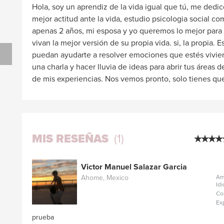
Hola, soy un aprendiz de la vida igual que tú, me dedico
mejor actitud ante la vida, estudio psicologia social c
apenas 2 años, mi esposa y yo queremos lo mejor para
vivan la mejor versión de su propia vida. si, la propia.
puedan ayudarte a resolver emociones que estés vivi
una charla y hacer lluvia de ideas para abrir tus áreas 
de mis experiencias. Nos vemos pronto, solo tienes que
MIS RESEÑAS
(1)
Victor Manuel Salazar Garcia
Ahome, Mexico
Am
Id
Co
Ex
prueba