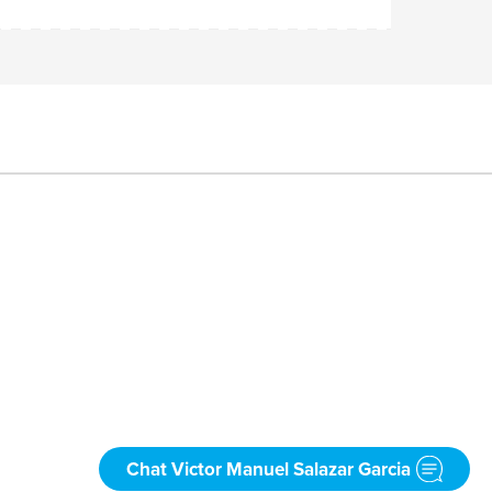
Chat Victor Manuel Salazar Garcia