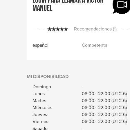
Login para llamar a Victor
Manuel
Recomendaciones (1)
español
Competente
MI DISPONIBILIDAD
Domingo
-
Lunes
08:00
-
22:00
(UTC-6)
Martes
08:00
-
22:00
(UTC-6)
Miércoles
08:00
-
22:00
(UTC-6)
Jueves
08:00
-
22:00
(UTC-6)
Viernes
08:00
-
22:00
(UTC-6)
Sabado
-