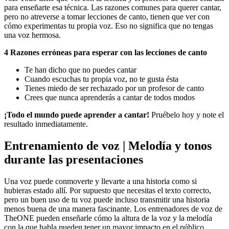
para enseñarte esa técnica. Las razones comunes para querer cantar,
pero no atreverse a tomar lecciones de canto, tienen que ver con
cómo experimentas tu propia voz. Eso no significa que no tengas
una voz hermosa.
4 Razones erróneas para esperar con las lecciones de canto
Te han dicho que no puedes cantar
Cuando escuchas tu propia voz, no te gusta ésta
Tienes miedo de ser rechazado por un profesor de canto
Crees que nunca aprenderás a cantar de todos modos
¡Todo el mundo puede aprender a cantar!
Pruébelo hoy y note el
resultado inmediatamente.
Entrenamiento de voz | Melodía y tonos
durante las presentaciones
Una voz puede conmoverte y llevarte a una historia como si
hubieras estado allí. Por supuesto que necesitas el texto correcto,
pero un buen uso de tu voz puede incluso transmitir una historia
menos buena de una manera fascinante. Los entrenadores de voz de
TheONE pueden enseñarle cómo la altura de la voz y la melodía
con la que habla pueden tener un mayor impacto en el público.