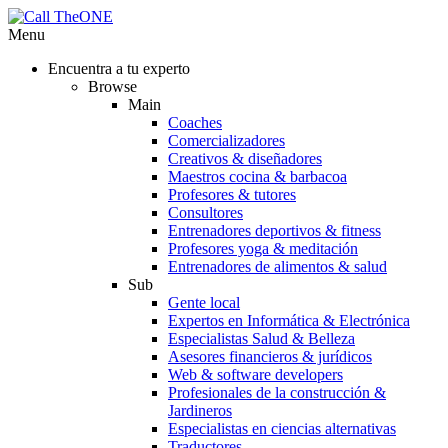
Menu
Encuentra a tu experto
Browse
Main
Coaches
Comercializadores
Creativos & diseñadores
Maestros cocina & barbacoa
Profesores & tutores
Consultores
Entrenadores deportivos & fitness
Profesores yoga & meditación
Entrenadores de alimentos & salud
Sub
Gente local
Expertos en Informática & Electrónica
Especialistas Salud & Belleza
Asesores financieros & jurídicos
Web & software developers
Profesionales de la construcción &
Jardineros
Especialistas en ciencias alternativas
Traductores