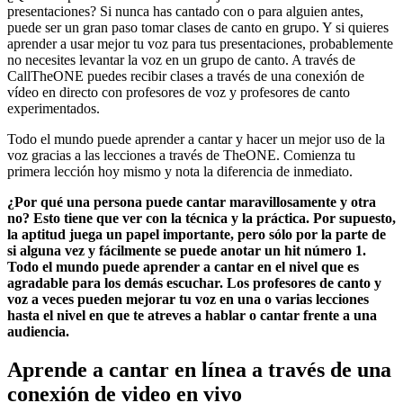
presentaciones? Si nunca has cantado con o para alguien antes,
puede ser un gran paso tomar clases de canto en grupo. Y si quieres
aprender a usar mejor tu voz para tus presentaciones, probablemente
no necesites levantar la voz en un grupo de canto. A través de
CallTheONE puedes recibir clases a través de una conexión de
vídeo en directo con profesores de voz y profesores de canto
experimentados.
Todo el mundo puede aprender a cantar y hacer un mejor uso de la
voz gracias a las lecciones a través de TheONE. Comienza tu
primera lección hoy mismo y nota la diferencia de inmediato.
¿Por qué una persona puede cantar maravillosamente y otra
no? Esto tiene que ver con la técnica y la práctica. Por supuesto,
la aptitud juega un papel importante, pero sólo por la parte de
si alguna vez y fácilmente se puede anotar un hit número 1.
Todo el mundo puede aprender a cantar en el nivel que es
agradable para los demás escuchar. Los profesores de canto y
voz a veces pueden mejorar tu voz en una o varias lecciones
hasta el nivel en que te atreves a hablar o cantar frente a una
audiencia.
Aprende a cantar en línea a través de una
conexión de video en vivo